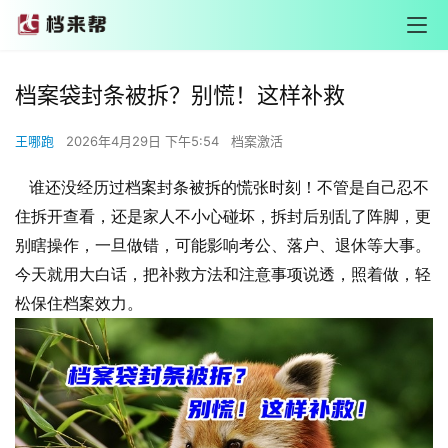
档案袋封条被拆？别慌！这样补救
王哪跑
2026年4月29日 下午5:54
档案激活
谁还没经历过档案封条被拆的慌张时刻！不管是自己忍不
住拆开查看，还是家人不小心碰坏，拆封后别乱了阵脚，更
别瞎操作，一旦做错，可能影响考公、落户、退休等大事。
今天就用大白话，把补救方法和注意事项说透，照着做，轻
松保住档案效力。