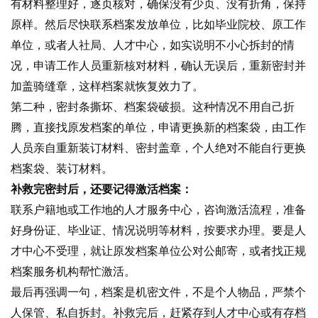
有材料整理好，逐页核对，确保没有少页、没有折角，保持
原样。然后尽快联系档案发放单位，比如毕业院校、原工作
单位，或者人社局、人才中心，如实说明不小心拆封的情
况，申请工作人员重新核对材料，确认无误后，重新密封并
加盖骑缝章，这样档案就恢复效力了。
第二种，密封条撕坏、档案袋破损。这种情况不用自己折
腾，直接找原发档案的单位，申请更换新的档案袋，由工作
人员亲自重新装订材料、密封盖章，个人绝对不能自行更换
档案袋、装订材料。
补救完密封后，还要记得激活档案：
联系户籍地或工作地的人才服务中心，咨询激活流程，准备
好身份证、毕业证、情况说明等材料，按要求办理。要是人
才中心不受理，就让原发档案单位公对公邮寄，或者找正规
档案服务机构帮忙激活。
最后再强调一句，档案是机密文件，不是个人物品，严禁个
人保管、私自拆封。补救完后，赶紧存到人才中心或有存档