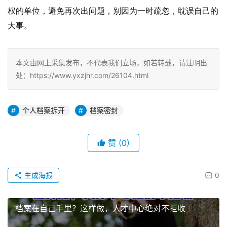
权的单位，避免再次出问题，别因为一时疏忽，耽误自己的
大事。
本文由网上采集发布，不代表我们立场，如若转载，请注明出
处：https://www.yxzjhr.com/26104.html
个人档案拆开
档案密封
赞
(0)
生成海报
0
档案在自己手里？这样做，人才中心绝对不拒收