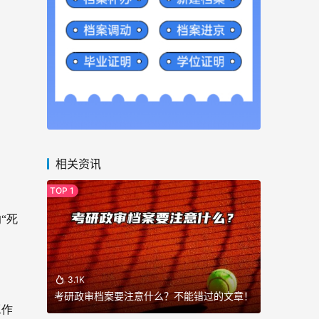
相关资讯
“死
3.1K
考研政审档案要注意什么？不能错过的文章！
工作