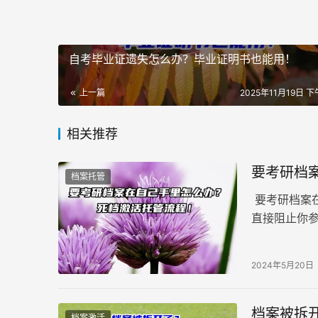
自考毕业证遗失怎么办？毕业证明书也能用！
上一篇
2025年11月19日 下午
相关推荐
要考研档
档案托管
要考研档案
直接阻止你参
后果不言而
问题。
2024年5月20日
档案被拆
档案激活