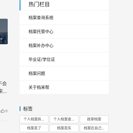
热门栏目
档案查询系统
档案托管中心
档案补办中心
毕业证/学位证
档案问题
不会
关于档来帮
来的
档案
标签
0
个人档案拆开
个人档案查询
政审档案
档案丢了
档案丢失
档案在自己手里