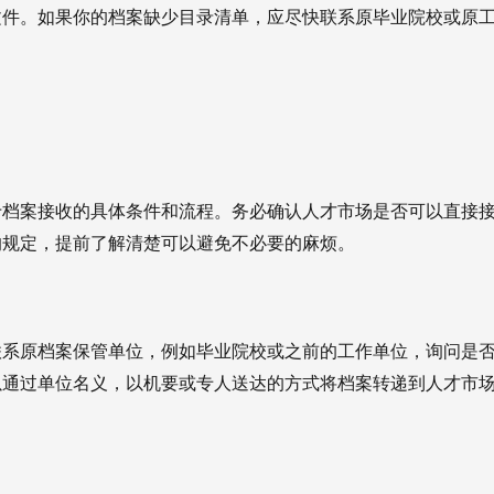
文件。如果你的档案缺少目录清单，应尽快联系原毕业院校或原
于档案接收的具体条件和流程。务必确认人才市场是否可以直接
的规定，提前了解清楚可以避免不必要的麻烦。
联系原档案保管单位，例如毕业院校或之前的工作单位，询问是
以通过单位名义，以机要或专人送达的方式将档案转递到人才市