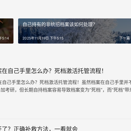
自己持有的非统招档案该如何处理？
5:14
2025年11月19日 下午5:15
下一篇
案在自己手里怎么办？死档激活托管流程！
在自己手里怎么办？死档激活托管流程！虽然档案在自己手里并
加考研，但长期自持档案容易导致档案变为“死档”，而“死档”带
喻，影响考研政审，因此，在考研之前，务必妥善处理好手中的
开了？正确补救方法，一看就会