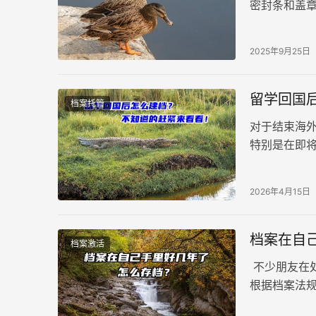
密封条和盖
案管理权限
2025年9月25日
留学回国
档案托管
对于结束海
特别是在即
的认识。本
2026年4月15日
档案在自
档案激活
不少朋友在
根据档案法
了，要怎么