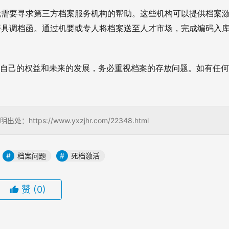
就需要寻求第三方档案服务机构的帮助。这些机构可以提供档案
开具调档函。通过机要或专人将档案送至人才市场，完成编码入
障自己的权益和未来的发展，务必重视档案的存放问题。如有任
。
s://www.yxzjhr.com/22348.html
档案问题
死档激活
赞
(0)