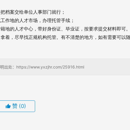
接把档案交给单位人事部门就行；
或工作地的人才市场，办理托管手续；
户籍地的人才中心，带好身份证、毕业证，按要求提交材料即可
己拿着，尽早找正规机构托管。有不清楚的地方，如有需要可以
s://www.yxzjhr.com/25916.html
赞
(0)