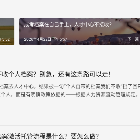
成考档案在自己手上，人才中心不接收？
5:52
2026年4月22日 下午5:57
下一篇
不收个人档案？别急，还有这条路可以走！
档案去人才中心，结果被一句“个人自带的档案我们不收”挡了回
某个人，而是有明确政策依据的——根据人力资源流动管理规定
走公对公渠道，个人自带档…
档案激活托管流程是什么？要怎么做？