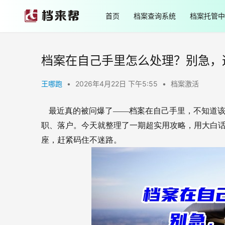
首页
档案查询系统
档案托管中
档案在自己手里怎么处理？别急，
王哪跑
•
2026年4月22日 下午5:55
•
档案激活
最近真的被问爆了——档案在自己手里，不知道
职、落户。今天就整理了一期超实用攻略，用大白
座，赶紧码住不迷路。