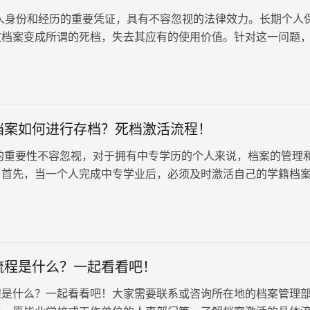
人身份和经历的重要凭证，具有不容忽视的法律效力。长期个人
致档案变成所谓的死档，失去其应有的使用价值。针对这一问题
们咨询档案激活的相关事宜。今天，我们就来详细解答一下，档
是什么？要怎么做？
档案如何进行存档？死档激活流程！
重要性不容忽视，对于拥有中专学历的个人来说，档案的管理
。首先，当一个人完成中专学业后，必须及时激活自己的学籍档
确保个人本科学历及今后职…
流程是什么？一起看看吧！
程是什么？一起看看吧！大家需要联系或咨询所在地的档案管理