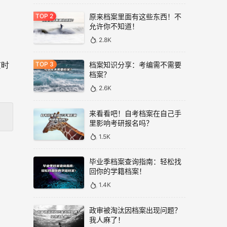
原来档案里面有这些东西！不
允许你不知道！
2.8K
。
档案知识分享：考编需不需要
随时
档案？
2.6K
来看看吧！自考档案在自己手
里影响考研报名吗？
1.5K
毕业季档案查询指南：轻松找
回你的学籍档案！
1.4K
政审被淘汰因档案出现问题？
我人麻了！