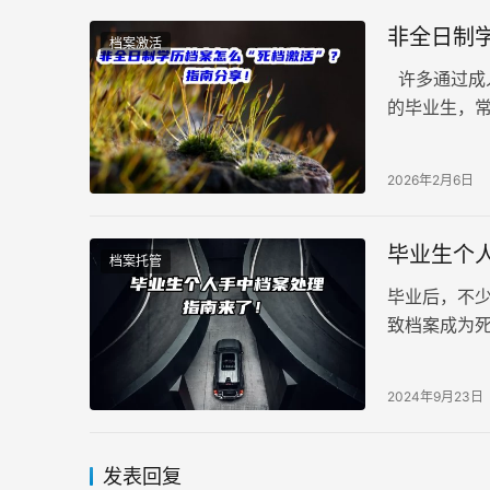
非全日制
档案激活
许多通过成
的毕业生，
至人才中心
2026年2月6日
毕业生个
档案托管
毕业后，不
致档案成为
处理的详细
2024年9月23日
发表回复