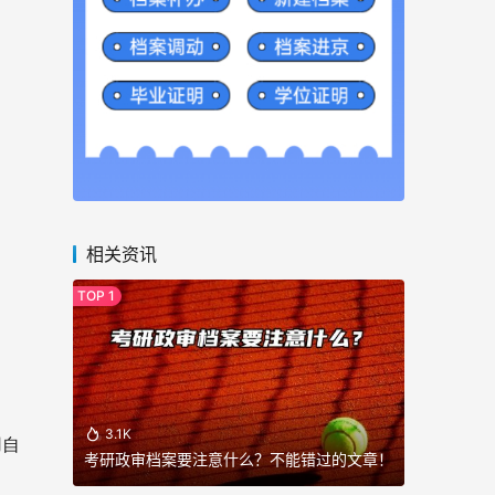
相关资讯
3.1K
用自
考研政审档案要注意什么？不能错过的文章！