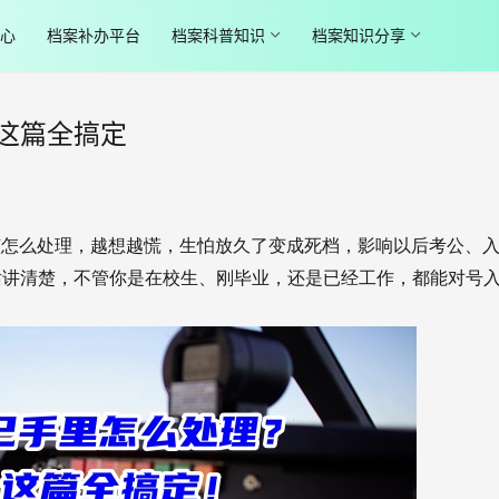
心
档案补办平台
档案科普知识
档案知识分享
这篇全搞定
该怎么处理，越想越慌，生怕放久了变成死档，影响以后考公、
话讲清楚，不管你是在校生、刚毕业，还是已经工作，都能对号