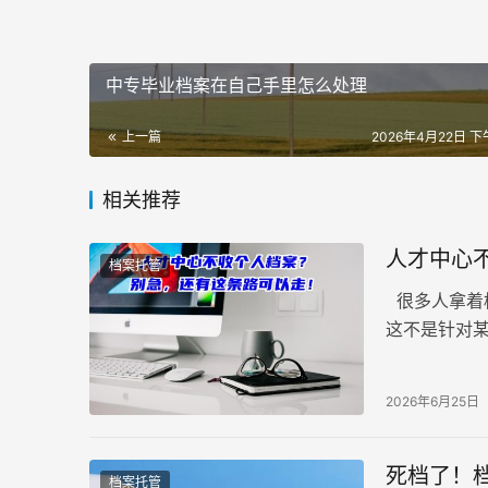
中专毕业档案在自己手里怎么处理
上一篇
2026年4月22日 下午
相关推荐
人才中心
档案托管
很多人拿着
这不是针对
案转递必须
2026年6月25日
死档了！
档案托管