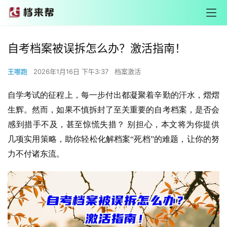
自考档案被误拆怎么办？激活指南！
王哪跑
2026年1月16日 下午3:37
档案激活
自学考试的征程上，每一步付出都凝聚着辛勤的汗水，熠熠
生辉。然而，如果不慎拆封了至关重要的自考档案，是否会
感到措手不及，甚至惊慌失措？ 别担心，本文将为你提供
几项实用策略，助你轻松化解档案“死档”的难题，让你的努
力不付诸东流。