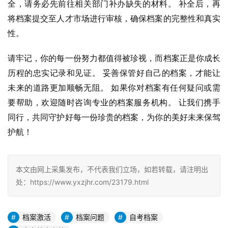
全，请务必先前往相关部门补办缺失的材料。 补全后，再
将档案提交至人才市场进行审核，确保档案的完整性和真实
性。
请牢记，你的每一份努力都值得被珍视，而档案正是你成长
历程的忠实记录和见证。 妥善保管好自己的档案，才能让
未来的道路更加顺畅无阻。 如果你对档案有任何疑问或需
要帮助，欢迎随时咨询专业的档案服务机构。 让我们携手
同行，共同守护好每一份珍贵的档案，为你的美好未来保驾
护航！
本文由网上采集发布，不代表我们立场，如若转载，请注明出
处：https://www.yxzjhr.com/23179.html
档案激活
档案问题
自考档案