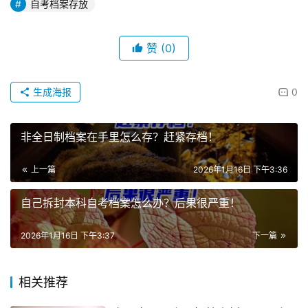
自考档案存放
赞
(0)
生成海报
0
非全日制档案在手里怎么存？赶紧存档！
上一篇
2026年1月16日 下午3:36
自己拆封本科自考档案怎么办？后果很严重！
2026年1月16日 下午3:37
下一篇
相关推荐