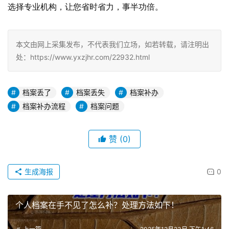
选择专业机构，让您省时省力，事半功倍。
本文由网上采集发布，不代表我们立场，如若转载，请注明出
处：https://www.yxzjhr.com/22932.html
档案丢了
档案丢失
档案补办
档案补办流程
档案问题
赞
(0)
生成海报
0
个人档案在手不见了怎么补？处理方法如下！