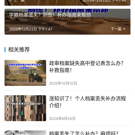
上一篇
2025年12月23日 下午1:46
学籍档案遗失？别慌！补办指南来帮你
2025年12月23日 下午1:47
下一篇
相关推荐
政审档案缺失高中登记表怎么办？
补救指南！
2025年10月10日
涨知识了！个人档案丢失补办流程
介绍！
2024年6月24日
档案丢失了怎么补办？麻烦吗？