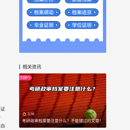
相关资讯
关证
3.1K
转
考研政审档案要注意什么？不能错过的文章！
估自