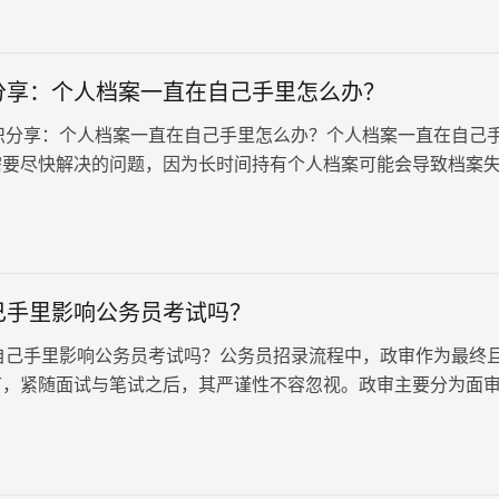
分享：个人档案一直在自己手里怎么办？
享：个人档案一直在自己手里怎么办？个人档案一直在自己
需要尽快解决的问题，因为长时间持有个人档案可能会导致档案
损坏，进而影响个人的各项…
己手里影响公务员考试吗？
手里影响公务员考试吗？公务员招录流程中，政审作为最终
节，紧随面试与笔试之后，其严谨性不容忽视。政审主要分为面
式：面审侧重于实地考…