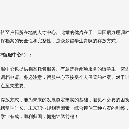
接转至户籍所在地的人才中心。此举的优势在于，归国后办理调
确保档案的安全性和完整性，是众多留学生青睐的存放方式。
“留服中心”）：
留服中心也提供档案托管服务。有意选择此项服务的留学生，需
出调档申请。务必注意，留服中心不接受个人保管的档案。对于
一点至关重要。
的存放方式，能为未来的发展奠定坚实的基础，避免不必要的困
包括留学时长、未来职业规划等因素，综合评估三种方案的利弊
生学业有成，顺利归国，拥抱锦绣前程！