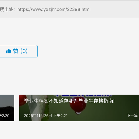
s://www.yxzjhr.com/22398.html
赞
(0)
！
毕业生档案不知道存哪？毕业生存档指南!
2:20
2025年11月26日 下午2:21
下一篇