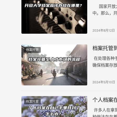
国家开放大
中。那么，
2024年8月12日
档案托管
档案托管
在处理各种
确保档案存
利。若档案
场需要什么
2024年5月10日
个人档案
档案托管
许多人在拿
种做法存在