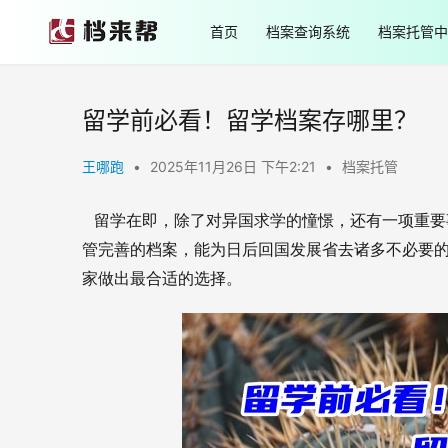
首页
档案查询系统
档案托管中
留学前必看！留学档案存哪里？
王哪跑
•
2025年11月26日 下午2:21
•
档案托管
留学在即，除了对异国求学的憧憬，还有一项重要
管完善的档案，能为日后回国发展省去诸多不必要
家做出最合适的选择。