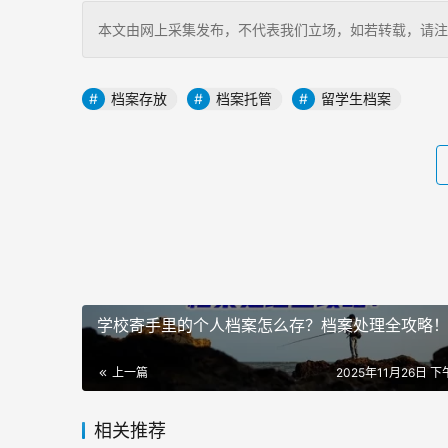
本文由网上采集发布，不代表我们立场，如若转载，请注明出处：http
档案存放
档案托管
留学生档案
学校寄手里的个人档案怎么存？档案处理全攻略
上一篇
2025年11月26日 下午
相关推荐