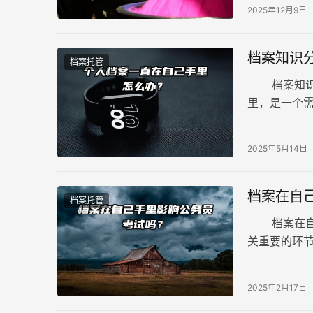
2025年12月9日
档案知识
档案托管
档案知识分
里，是一个
效、丢失或
2025年5月14日
档案在自
档案托管
档案在自己
关重要的环
函审两大形
2025年2月17日