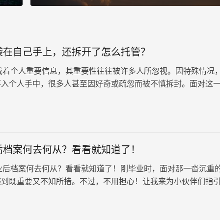
袋在自己手上，还拆开了怎么托管？
个人重要信息，其重要性往往被许多人所忽视。因特殊情况
落入个人手中，很多人甚至因好奇或疏忽而被不慎拆封。面对这
专档案袋在自己手上，…
后档案何去何从？看看就知道了！
档案何去何从？看看就知道了！刚毕业时，面对那一沓沉重
感到既重要又不知所措。不过，不用担心！让我来为小伙伴们指
业后档案何去何从？…