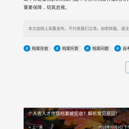
重要保障，切莫忽视。
本文由网上采集发布，不代表我们立场，如若转载，请注明出处：http
档案存放
档案托管
档案问题
自
个人去人才市场档案被拒收？解析常见原因！
上一篇
2025年10月9日 下午