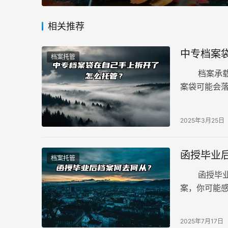
相关推荐
中专档案
档案托管
档案承载着
案袋可能会
尬局面，中
2025年3月25日
函授毕业
档案托管
函授毕业后
案，你可能
向。 函授毕
2025年7月17日