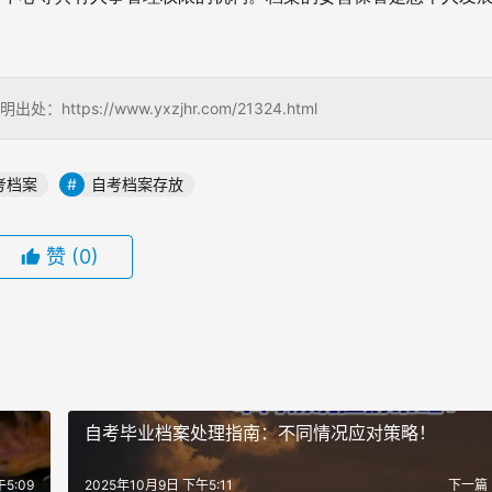
s://www.yxzjhr.com/21324.html
考档案
自考档案存放
赞
(0)
自考毕业档案处理指南：不同情况应对策略！
5:09
2025年10月9日 下午5:11
下一篇