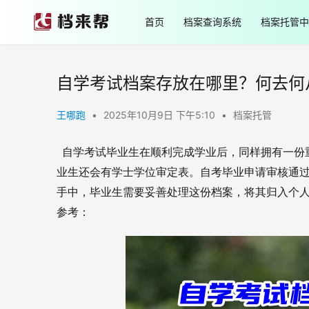
首页
档案查询系统
档案托管中
自学考试档案存放在哪里？何去何
王哪跑
•
2025年10月9日 下午5:10
•
档案托管
  自学考试毕业生在顺利完成学业后，同样拥有一
业生还会有学士学位审定表。自考毕业申请审核通
手中，毕业生需要妥善处理这份档案，将其归入个
参考：