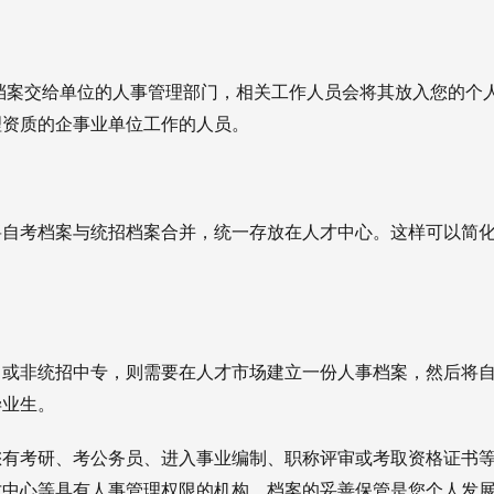
档案交给单位的人事管理部门，相关工作人员会将其放入您的个
理资质的企事业单位工作的人员。
将自考档案与统招档案合并，统一存放在人才中心。这样可以简
中或非统招中专，则需要在人才市场建立一份人事档案，然后将
毕业生。
您有考研、考公务员、进入事业编制、职称评审或考取资格证书
才中心等具有人事管理权限的机构。档案的妥善保管是您个人发