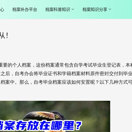
心
档案补办平台
档案科普知识
档案知识分享
从！
份重要的个人档案，这份档案通常包含自学考试毕业生登记表，本
过之后，自考办会将毕业证书和学籍档案材料原件密封交付到毕
人档案中。那么，自考毕业档案应该如何安置呢？以下几种方式