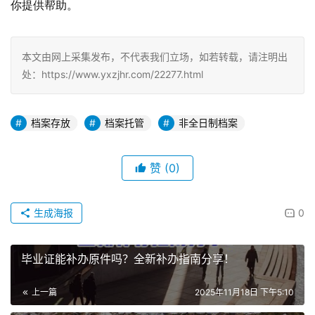
你提供帮助。
本文由网上采集发布，不代表我们立场，如若转载，请注明出
处：https://www.yxzjhr.com/22277.html
档案存放
档案托管
非全日制档案
赞
(0)
生成海报
0
毕业证能补办原件吗？全新补办指南分享！
上一篇
2025年11月18日 下午5:10