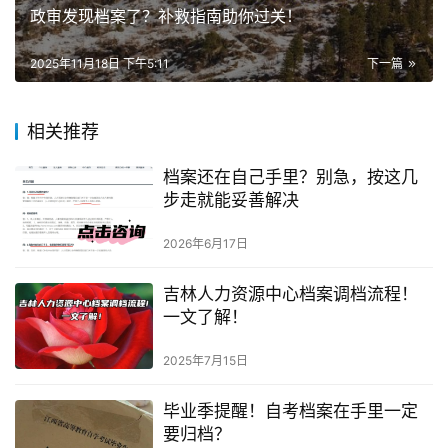
政审发现档案了？补救指南助你过关！
2025年11月18日 下午5:11
下一篇
相关推荐
档案还在自己手里？别急，按这几
步走就能妥善解决
2026年6月17日
吉林人力资源中心档案调档流程！
一文了解！
2025年7月15日
毕业季提醒！自考档案在手里一定
要归档？