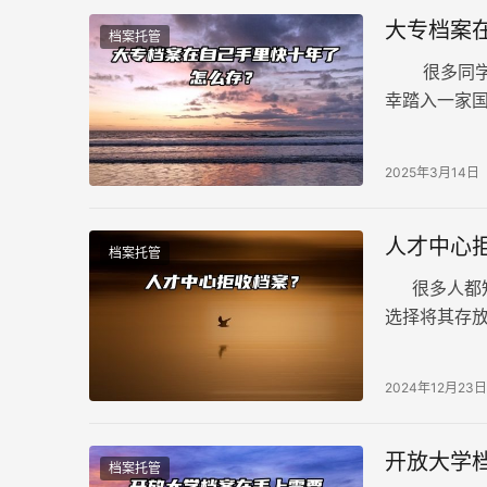
大专档案
档案托管
很多同学未
幸踏入一家
要。那么，
2025年3月14日
人才中心
档案托管
很多人都知
选择将其存
这种情况，
2024年12月23日
开放大学
档案托管