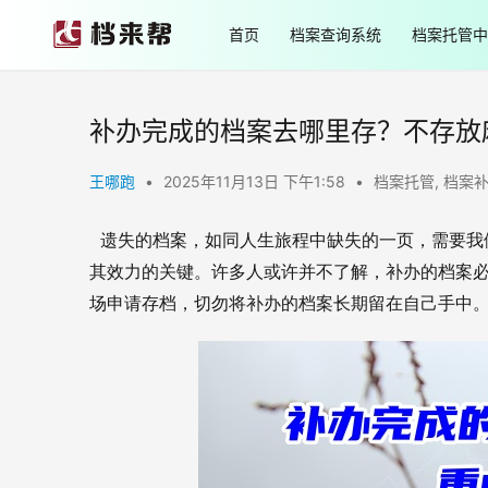
首页
档案查询系统
档案托管中
补办完成的档案去哪里存？不存放
王哪跑
•
2025年11月13日 下午1:58
•
档案托管
,
档案
遗失的档案，如同人生旅程中缺失的一页，需要我
其效力的关键。许多人或许并不了解，补办的档案
场申请存档，切勿将补办的档案长期留在自己手中