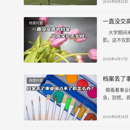
2024年8月22日
一直没交
档案托管
大学期间未
影。这不仅
案的影响： 
2025年4月17日
档案丢了
档案托管
眼看着事业
急，别慌，
档案丢失的
失的是哪种
2024年6月24日
的关键一步