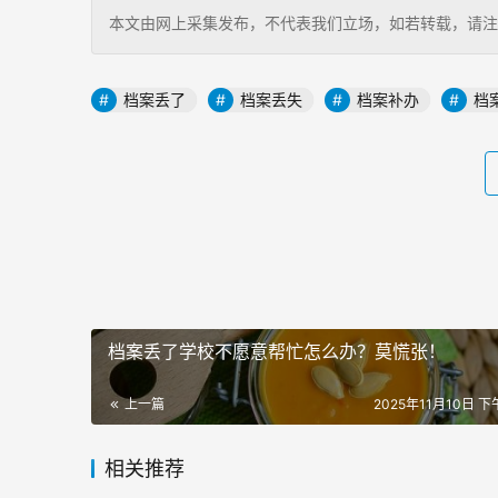
本文由网上采集发布，不代表我们立场，如若转载，请注明出处：https
档案丢了
档案丢失
档案补办
档
档案丢了学校不愿意帮忙怎么办？莫慌张！
上一篇
2025年11月10日 下午
相关推荐