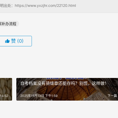
://www.yxzjhr.com/22120.html
案补办流程
赞
(0)
自考档案没有骑缝章还能存吗？别慌，这样做！
4:52
2025年11月13日 下午1:59
下一篇