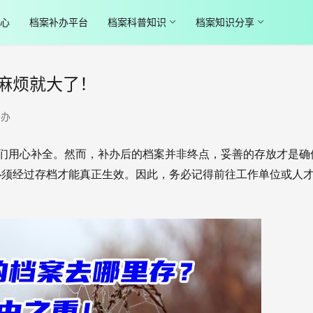
心
档案补办平台
档案科普知识
档案知识分享
麻烦就大了！
补办
们用心补全。然而，补办后的档案并非终点，妥善的存放才是确
必须经过存档才能真正生效。因此，务必记得前往工作单位或人
。