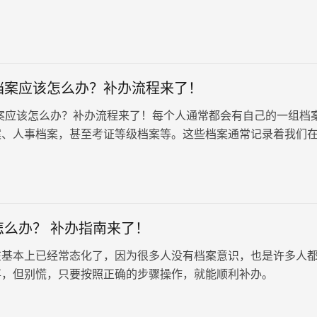
育等多种形式。由于这类…
档案应该怎么办？补办流程来了！
案应该怎么办？补办流程来了！每个人通常都会有自己的一组档
案、人事档案，甚至考证等级档案等。这些档案通常记录着我们
作经历等不同阶段产生的个人资料。
怎么办？ 补办指南来了！
在基本上已经常态化了，因为很多人没有档案意识，也是许多人
事，但别慌，只要按照正确的步骤操作，就能顺利补办。