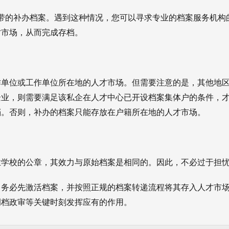
带的补办档案。遇到这种情况，您可以寻求专业的档案服务机构
才市场，从而完成存档。
作单位或工作单位所在地的人才市场。但需要注意的是，其他地
企业，则需要满足该私企在人才中心已开设档案集体户的条件，
档。否则，补办的档案只能存放在户籍所在地的人才市场。
？
业学校的公章，其效力与原始档案是相同的。因此，不必过于担
。务必先激活档案，并按照正规的档案转递流程将其存入人才市
调档政审等关键时刻发挥应有的作用。