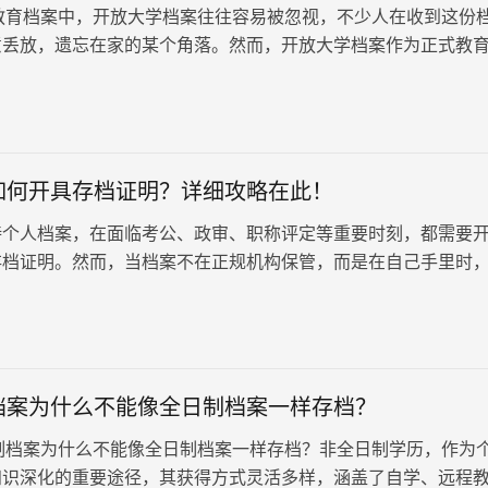
档案中，开放大学档案往往容易被忽视，不少人在收到这份
意丢放，遗忘在家的某个角落。然而，开放大学档案作为正式教
其重要性不容忽视。那…
如何开具存档证明？详细攻略在此！
持个人档案，在面临考公、政审、职称评定等重要时刻，都需要
存档证明。然而，当档案不在正规机构保管，而是在自己手里时
存档证明就成了一个令人头疼的问…
档案为什么不能像全日制档案一样存档？
案为什么不能像全日制档案一样存档？非全日制学历，作为
知识深化的重要途径，其获得方式灵活多样，涵盖了自学、远程