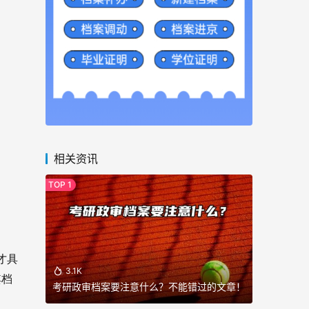
相关资讯
才具
3.1K
其档
考研政审档案要注意什么？不能错过的文章！