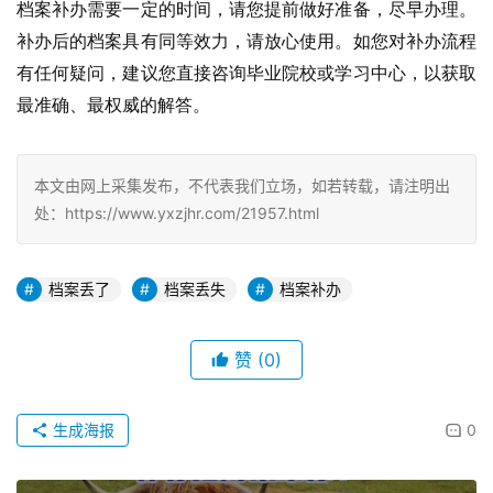
档案补办需要一定的时间，请您提前做好准备，尽早办理。
补办后的档案具有同等效力，请放心使用。如您对补办流程
有任何疑问，建议您直接咨询毕业院校或学习中心，以获取
最准确、最权威的解答。
本文由网上采集发布，不代表我们立场，如若转载，请注明出
处：https://www.yxzjhr.com/21957.html
档案丢了
档案丢失
档案补办
赞
(0)
生成海报
0