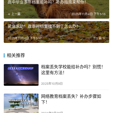
高中毕业多年档案能补吗？补办指南来帮你！
上一篇
2025年11月4日 下午5:16
紧急求助！政审时档案找不到了怎么办？
2025年11月4日 下午5:17
下一篇
相关推荐
档案丢失学校能给补办吗？别慌！
这里有方法！
2025年10月9日
网络教育档案丢失？补办步骤如
下！