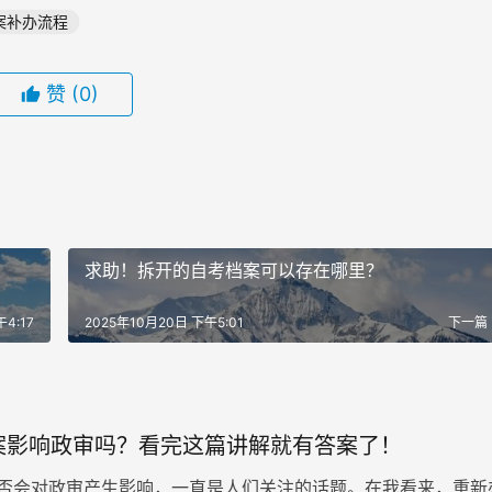
案补办流程
赞
(0)
求助！拆开的自考档案可以存在哪里？
4:17
2025年10月20日 下午5:01
下一篇
案影响政审吗？看完这篇讲解就有答案了！
否会对政审产生影响，一直是人们关注的话题。在我看来，重新