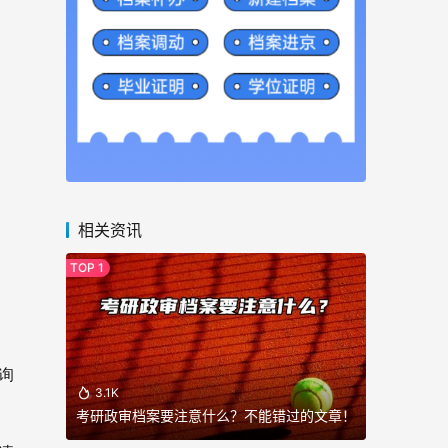
相关资讯
询
3.1K
考研政审档案要注意什么？不能错过的文章！