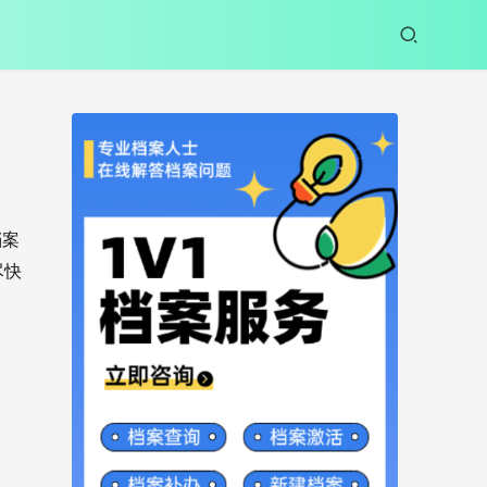
档案
尽快