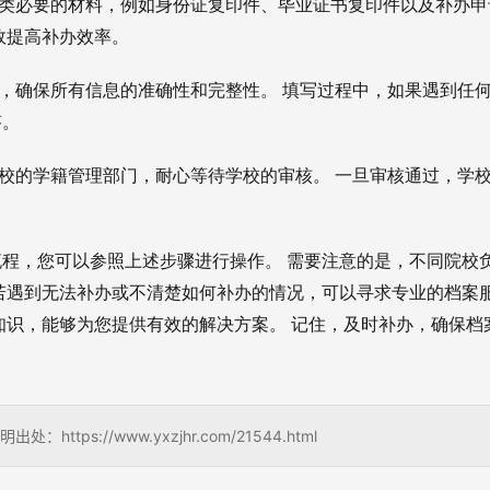
类必要的材料，例如身份证复印件、毕业证书复印件以及补办申
效提高补办效率。
，确保所有信息的准确性和完整性。 填写过程中，如果遇到任
答。
校的学籍管理部门，耐心等待学校的审核。 一旦审核通过，学
程，您可以参照上述步骤进行操作。 需要注意的是，不同院校
若遇到无法补办或不清楚如何补办的情况，可以寻求专业的档案
知识，能够为您提供有效的解决方案。 记住，及时补办，确保档
s://www.yxzjhr.com/21544.html