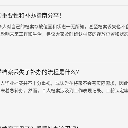
的重要性和补办指南分享！
多人对自己的档案存放位置和状态一无所知，甚至档案丢失也不
免影响未来工作和生活，建议大家及时确认档案的存放位置和状
学档案丢失了补办的流程是什么？
人毕业档案并不十分重视，或认为在将来不会有实际需求，因
也未着急补办。然而，个人档案涉及到工作表现记录、工龄认定
便当前用不到，未来可能用到。因此，及时补办档案仍然是必要
失了补办的流程是什么？