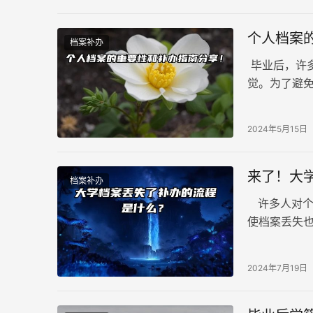
个人档案
档案补办
毕业后，许
觉。为了避
2024年5月15日
来了！大
档案补办
许多人对个
使档案丢失
要信息，即
大学档案丢
2024年7月19日