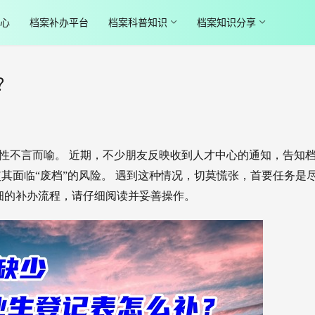
心
档案补办平台
档案科普知识
档案知识分享
？
性不言而喻。 近期，不少朋友反映收到人才中心的通知，告知
其面临“废档”的风险。 遇到这种情况，切莫慌张，首要任务是
细的补办流程，请仔细阅读并妥善操作。