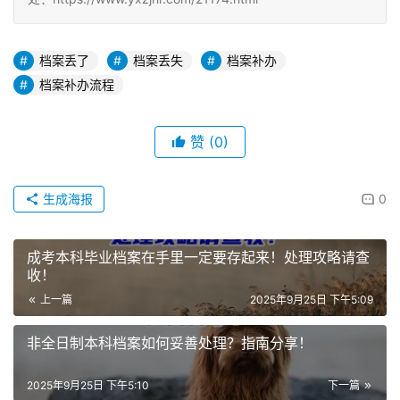
档案丢了
档案丢失
档案补办
档案补办流程
赞
(0)
生成海报
0
成考本科毕业档案在手里一定要存起来！处理攻略请查
收！
上一篇
2025年9月25日 下午5:09
非全日制本科档案如何妥善处理？指南分享！
2025年9月25日 下午5:10
下一篇