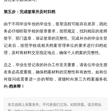
第五步：完成签章并及时归档
由于不同毕业年份的毕业生，签章流程可能存在差异，因此
务必仔细听取学校的签章要求，按照规定，找到相应的老师
签字、部门盖章，保证签章的完整性。完成补办的毕业生登
记表后，按照学校或相关档案管理单位的要求进行归档处
理，及时将材料交至指定地点，确保个人档案的完整性。
总之，毕业生登记表的补办工作至关重要，请各位毕业生朋
友务必高度重视，确保档案材料的完整性和有效性。如有任
何疑问或需要进一步的帮助，请随时向第三方档案服务机
构-
档来帮！
本文由网上采集发布，不代表我们立场，如若转载，请注明出
处：https://www.yxzjhr.com/21174.html