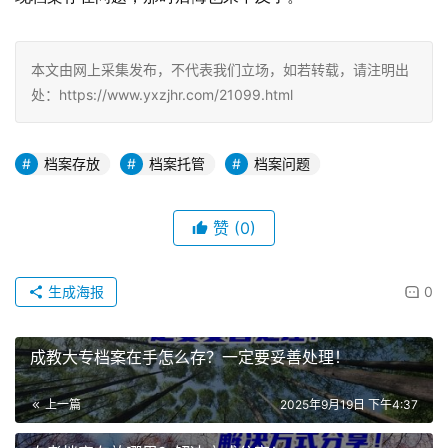
本文由网上采集发布，不代表我们立场，如若转载，请注明出
处：https://www.yxzjhr.com/21099.html
档案存放
档案托管
档案问题
赞
(0)
生成海报
0
成教大专档案在手怎么存？一定要妥善处理！
上一篇
2025年9月19日 下午4:37