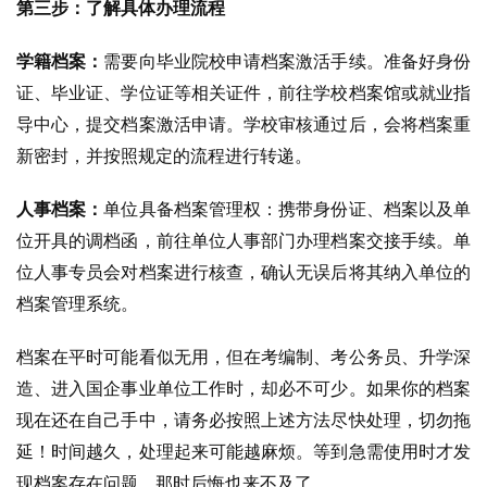
第三步：了解具体办理流程
学籍档案：
需要向毕业院校申请档案激活手续。准备好身份
证、毕业证、学位证等相关证件，前往学校档案馆或就业指
导中心，提交档案激活申请。学校审核通过后，会将档案重
新密封，并按照规定的流程进行转递。
人事档案：
单位具备档案管理权：携带身份证、档案以及单
位开具的调档函，前往单位人事部门办理档案交接手续。单
位人事专员会对档案进行核查，确认无误后将其纳入单位的
档案管理系统。
档案在平时可能看似无用，但在考编制、考公务员、升学深
造、进入国企事业单位工作时，却必不可少。如果你的档案
现在还在自己手中，请务必按照上述方法尽快处理，切勿拖
延！时间越久，处理起来可能越麻烦。等到急需使用时才发
现档案存在问题，那时后悔也来不及了。