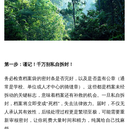
第一步：谨记！千万别私自拆封！
务必检查档案袋的密封条是否完好，以及是否盖有公章（通
常是学校、单位或人才中心的骑缝章）。这些都是档案未经
拆动的关键标志，意味着档案还有补救的机会。
一旦私自拆
封，档案将立即变成“死档”，失去法律效力。届时，不仅无
人承认其有效性，后续处理过程更是繁琐至极，可能需要重
新审核密封，让你耗费大量时间和精力，纯属给自己找麻
烦。