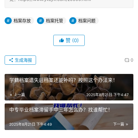
档案存放
档案托管
档案问题
赞
(0)
生成海报
0
学籍档案遗失后档案还能补吗？按照这个办法来！
上一篇
2025年8月21日 下午4:47
中专毕业档案滞留手中三年怎么办？找谁帮忙！
2025年8月21日 下午4:49
下一篇