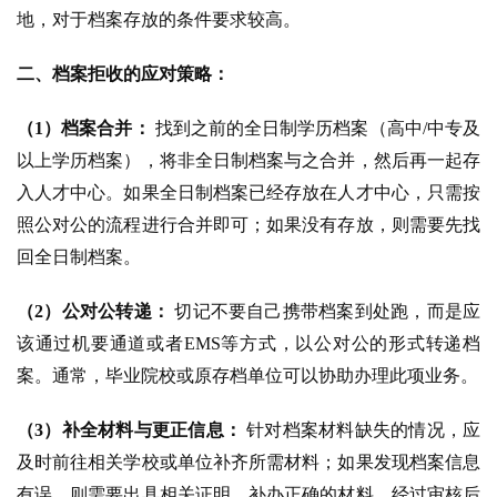
地，对于档案存放的条件要求较高。
二、档案拒收的应对策略：
（1）档案合并：
 找到之前的全日制学历档案（高中/中专及
以上学历档案），将非全日制档案与之合并，然后再一起存
入人才中心。如果全日制档案已经存放在人才中心，只需按
照公对公的流程进行合并即可；如果没有存放，则需要先找
回全日制档案。
（2）公对公转递：
 切记不要自己携带档案到处跑，而是应
该通过机要通道或者EMS等方式，以公对公的形式转递档
案。通常，毕业院校或原存档单位可以协助办理此项业务。
（3）补全材料与更正信息：
 针对档案材料缺失的情况，应
及时前往相关学校或单位补齐所需材料；如果发现档案信息
有误，则需要出具相关证明，补办正确的材料，经过审核后