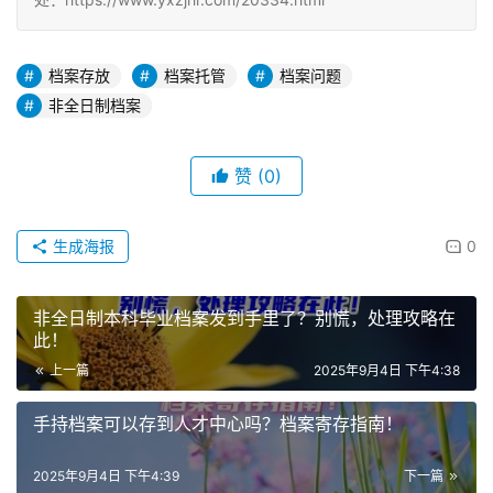
档案存放
档案托管
档案问题
非全日制档案
赞
(0)
生成海报
0
非全日制本科毕业档案发到手里了？别慌，处理攻略在
此！
上一篇
2025年9月4日 下午4:38
手持档案可以存到人才中心吗？档案寄存指南！
2025年9月4日 下午4:39
下一篇