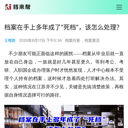
档案在手上多年成了“死档”，该怎么处理？
王哪跑
2026年6月17日 下午5:34
档案托管
,
档案激活
不少朋友可能正面临这样的困扰——档案从毕业后就一直
放在自己身边，一放就是好几年甚至更久。等到考公、考
研、入职国企或办理落户时才恍然发现，人才中心根本不受
理个人持有的档案，这时候才急着四处打听解决办法。其
实，这种情况在江苏并不少见，关键是先搞清楚政策，再根
据自身情况选择可行的路径。