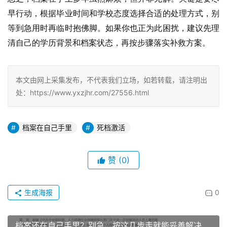
早行动，根据毕业时间和学校态度选择合适的处理方式，别
等到急用时再临时抱佛脚。如果你也正为此困扰，建议先理
清自己的学历背景和档案状态，再按步骤落实补救方案。
本文由网上采集发布，不代表我们立场，如若转载，请注明出
处：https://www.yxzjhr.com/27556.html
档案在自己手里
死档激活
赞
(0)
生成海报
0
档案还在自己手里？别急，按这几步走就能妥善解决