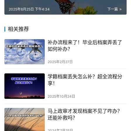
2025年8月25日 下午4:34
下一篇
相关推荐
补办流程来了！毕业后档案弄丢了
如何补办？
2025年2月27日
学籍档案丢失怎么补？超全流程分
享！
2025年10月24日
马上政审才发现档案不见了咋办？
还能补救吗？
2024年7月25日