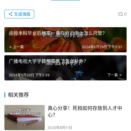
生成海报
0
函授本科毕业后档案一直在自己手上怎么托管？
上一篇
2024年5月29日 下午2:37
广播电视大学学籍档案丢了怎么补办？
2024年5月29日 下午2:39
下一篇
相关推荐
真心分享！死档如何存放到人才中
心？
2025年6月11日