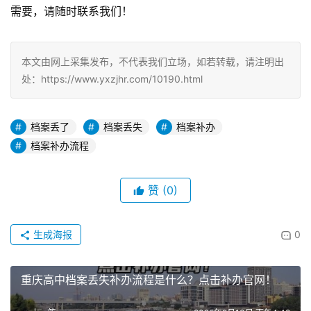
需要，请随时联系我们！
本文由网上采集发布，不代表我们立场，如若转载，请注明出
处：https://www.yxzjhr.com/10190.html
档案丢了
档案丢失
档案补办
档案补办流程
赞
(0)
生成海报
0
重庆高中档案丢失补办流程是什么？点击补办官网！