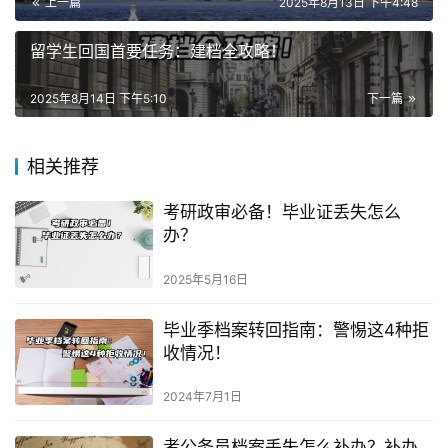
上一篇
2025年8月13日 下午4:48
留学生回国首要任务：建档全攻略！
2025年8月14日 下午5:10
下一篇
相关推荐
考研政审必备！毕业证丢失怎么
办？
2025年5月16日
毕业季档案转回指南：警惕这4种拒
收情况！
2024年7月1日
考公务员档案丢失怎么补办？补办