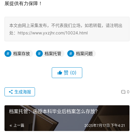
展提供有力保障！
本文由网上采集发布，不代表我们立场，如若转载，请注明出
处：https://www.yxzjhr.com/10024.html
档案存放
档案托管
档案问题
赞
(0)
生成海报
0
档案托管：函授本科毕业后档案怎么存放？
上一篇
2025年7月17日 下午4:21