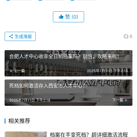
赞
(0)
生成海报
0
合肥人才中心收非全日制档案吗？别怕，攻略来啦！
上一篇
2025年7月11日 下午2:15
死档如何激活存入西安市人才中心？
2025年7月11日 下午2:18
下一篇
相关推荐
档案在手变死档？超详细激活流程