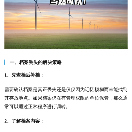
一、档案丢失的解决策略
1、先查档后补档
：
需要确认档案是真正丢失还是仅仅因为记忆模糊而未能找到
其存放地点。如果档案仍在有管理权限的单位保管，那么通
常可以通过正常程序进行调转。
2、
了解档案内容
：