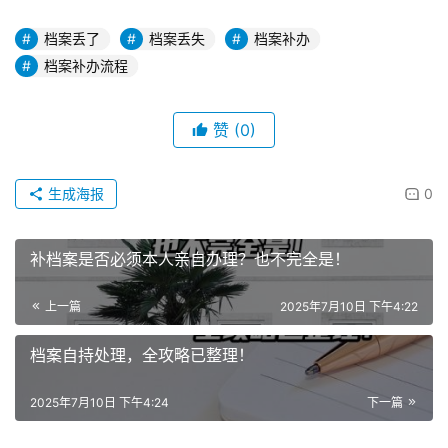
档案丢了
档案丢失
档案补办
档案补办流程
赞
(0)
生成海报
0
补档案是否必须本人亲自办理？也不完全是！
上一篇
2025年7月10日 下午4:22
档案自持处理，全攻略已整理！
2025年7月10日 下午4:24
下一篇