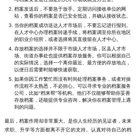
档案发送后，不要急于放手。定期访问接收单位的网
站，查看你的档案是否已安全抵达，并确认接收状态。
当你的档案成功送达人才市场后，不要忘记进行报到。
在人才中心办理档案转递手续，将档案调至你所在地区
的职业介绍所，或者选择将其直接留在人才中心。
存放档案的选择并不限于市级人才市场，区县人才市
场、街道办事处也提供档案存放服务。你可以根据自己
的实际情况，选择一个离你最近、最方便的存放地点，
以便日后需要时能够快速获取。
如果你因工作繁忙而没有时间处理档案事务，或者对操
作流程不太熟悉，不必担心。可以寻求专业的档案服务
公司，比如“档来帮”等机构。他们不仅能够帮助你妥善
存放档案，还能提供专业咨询，解决你在档案管理上遇
到的问题。
最后，档案作用却非常重大。是你人生经历的见证者，未来
求职、升学等方面都离不开它的支持。认真对待自己的档