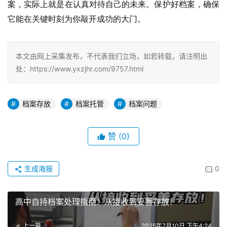
案，实际上就是在认真对待自己的未来。保护好档案，确保
它能在关键时刻为你敲开成功的大门。
本文由网上采集发布，不代表我们立场，如若转载，请注明出
处：https://www.yxzjhr.com/9757.html
档案存放
档案托管
档案问题
赞
(0)
生成海报
0
高中自持档案处理指南：从接收到妥善存放！
上一篇
2025年7月10日 下午4:24