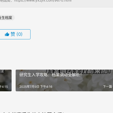
s://www.yxzjhr.com/9670.html
业生档案
赞
(0)
研究生入学攻略：档案调动全解析！
4:15
2025年7月9日 下午4:16
下一篇