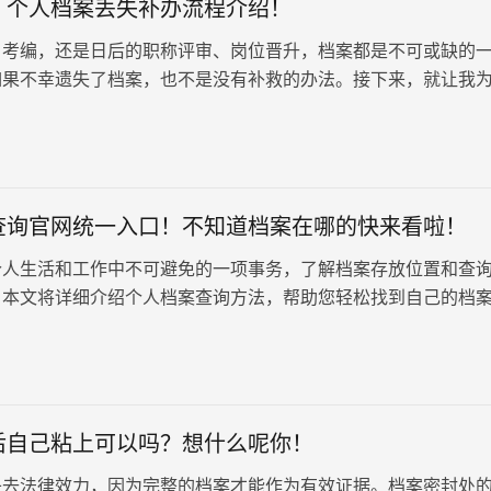
！个人档案丢失补办流程介绍！
、考编，还是日后的职称评审、岗位晋升，档案都是不可或缺的
如果不幸遗失了档案，也不是没有补救的办法。接下来，就让我
一下档案补办的流程。
查询官网统一入口！不知道档案在哪的快来看啦！
个人生活和工作中不可避免的一项事务，了解档案存放位置和查
。本文将详细介绍个人档案查询方法，帮助您轻松找到自己的档
后自己粘上可以吗？想什么呢你！
失去法律效力，因为完整的档案才能作为有效证据。档案密封处