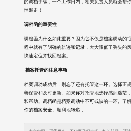
的调档手续，一个工作日内，相关负责人员就会帮
悄溜走！
调档函的重要性
调档函为什么如此重要？因为它不仅是档案调动的“
程中就有了明确的轨迹和记录，大大降低了丢失的
快速定位并找回档案。
档案托管的注意事项
档案调动成功后，别忘了还有托管这一环。选择正
善保管和及时更新。如果你对托管地选择感到迷茫，
和帮助。
调档函是档案调动中不可或缺的一环。了
你的档案安全、顺利地转递，