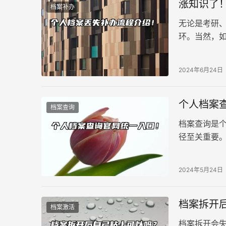
涨知识了
档案补办
无论是考研
环。当然，
家详细解读
2024年6月24日
个人档案
档案查询
档案查询是
径至关重要
2024年5月24日
档案拆开
档案激活
档案拆开会