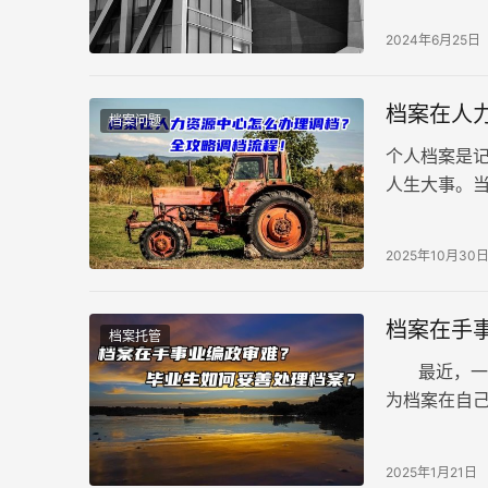
家。
2024年6月25日
档案在人
档案问题
个人档案是
人生大事。
复杂、无从
2025年10月30
档案在手
档案托管
最近，一位
为档案在自
私企，由于
2025年1月21日