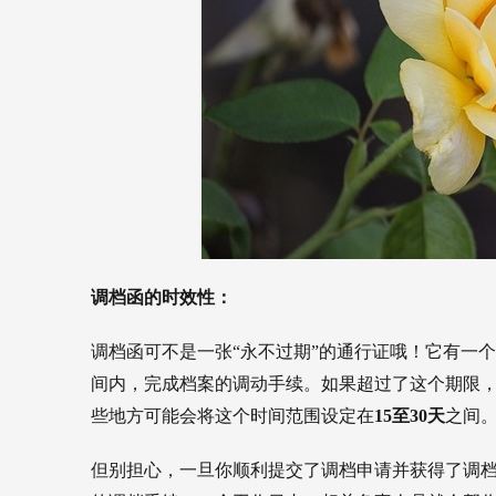
调档函的时效性：
调档函可不是一张“永不过期”的通行证哦！它有一
间内，完成档案的调动手续。如果超过了这个期限
些地方可能会将这个时间范围设定在
15至30天
之间
但别担心，一旦你顺利提交了调档申请并获得了调