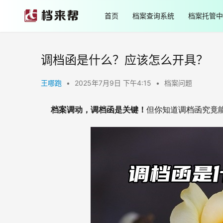
首页
档案查询系统
档案托管中
调档函是什么？应该怎么开具？
王哪跑
•
2025年7月9日 下午4:15
•
档案问题
  档案调动，调档函是关键！
但你知道调档函究竟