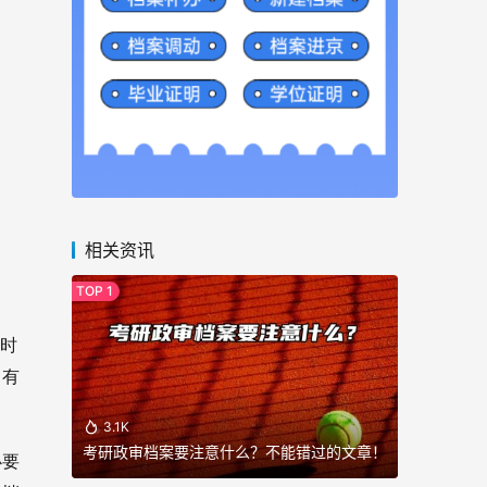
相关资讯
时
，有
3.1K
考研政审档案要注意什么？不能错过的文章！
必要