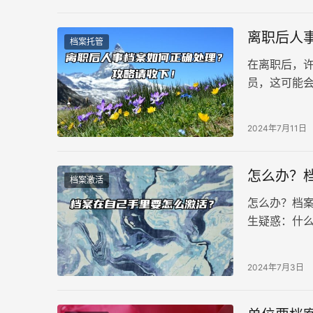
离职后人
档案托管
在离职后，
员，这可能
见且令人头
2024年7月11日
怎么办？
档案激活
怎么办？档
生疑惑：什么
问题。
2024年7月3日