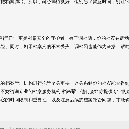
你把档案调出。所以，耐心等待就好，但别忘了留意时间，别让
通行证”，更是档案安全的守护者。有了调档函，你的档案在调
风险。同时，如果档案真的不幸丢失，调档函也能作为证据，帮
规的档案管理机构进行托管至关重要，这关系到你的档案能否得
不妨咨询专业的档案服务机构-
档来帮
，他们会给你提供专业的
解它的时间限制和重要性，以及注意后续的档案托管问题，才能