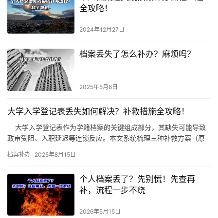
全攻略！
2024年12月27日
档案丢失了怎么补办？麻烦吗？
2025年5月6日
大学入学登记表丢失如何解决？补救措施全攻略！
大学入学登记表作为学籍档案的关键组成部分，其缺失可能导致
政审受阻、入职延迟等连锁反应。本文系统梳理三种补救方案（原
件补办、替代材料、情况说明）及其适用场景，帮助您高效解决问…
档案补办
2025年8月15日
个人档案丢了？先别慌！先查再
补，流程一步不绕
2026年5月15日