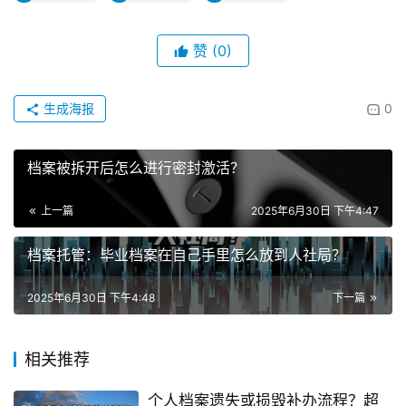
赞
(0)
生成海报
0
档案被拆开后怎么进行密封激活？
上一篇
2025年6月30日 下午4:47
档案托管：毕业档案在自己手里怎么放到人社局？
2025年6月30日 下午4:48
下一篇
相关推荐
个人档案遗失或损毁补办流程？超