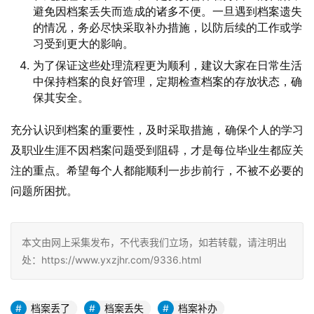
避免因档案丢失而造成的诸多不便。一旦遇到档案遗失
的情况，务必尽快采取补办措施，以防后续的工作或学
习受到更大的影响。
为了保证这些处理流程更为顺利，建议大家在日常生活
中保持档案的良好管理，定期检查档案的存放状态，确
保其安全。
充分认识到档案的重要性，及时采取措施，确保个人的学习
及职业生涯不因档案问题受到阻碍，才是每位毕业生都应关
注的重点。希望每个人都能顺利一步步前行，不被不必要的
问题所困扰。
本文由网上采集发布，不代表我们立场，如若转载，请注明出
处：https://www.yxzjhr.com/9336.html
档案丢了
档案丢失
档案补办