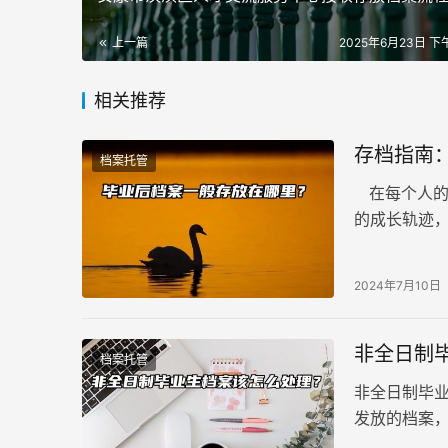
上一篇
2025年6月23日 下午
相关推荐
存档指南
档案托管
在每个人的
的成长轨迹
关键时刻，
位毕业生必
2024年7月10日
非全日制
档案托管
非全日制毕
发放的档案
公、考编、