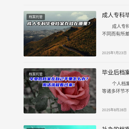
成人专科
档案托管
成人专科毕
不同而有所
以帮助毕业
2025年1月23日
毕业后档
档案托管
个人档案—
等诸多环节
相关机构的
2025年8月28日