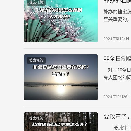
补办的档
档案托管
补办的档案
至关重要的
况。这种情
死档。下面
2024年5月24日
非全日制
档案托管
对于非全日
令人困惑的
解答非全日
2024年12月26日
要政审了
档案托管
要政审了，