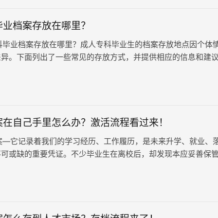
毕业档案存放在哪里？
业档案存放在哪里？成人专科毕业生的档案存放地点因个体
差异。下面列出了一些常见的存放方式，并提供相应的信息和建
生更好地管理自己的档…
案在自己手里怎么办？激活流程看过来！
它记录着我们的学习经历、工作履历，是未来升学、就业、
不可或缺的重要凭证。不少毕业生在离校后，却发现本应妥善保
档案，竟…