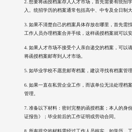
2. 
想要将函授档案存入人才市场，首先需要有统招
入。统招学历的档案通常包括高中、中专及全日制
3. 
如果不清楚自己的档案具体存放在哪里，首先需
工作人员办理档案合并手续，这样函授档案就可以
4. 
如果人才市场不接受个人亲自递交的档案，可以
将函授档案邮寄到人才市场。
5. 
如毕业学校不愿意邮寄档案，建议寻找有档案管
6. 
如果一直在私营企业工作，而该单位无法处理档
管理。
7. 准备以下材料：
密封完整的函授档案；
本人的身
证报告》；
毕业前后的工作证明或劳动合同。
8. 所有提交的材料需经过工作人员核实，如学历