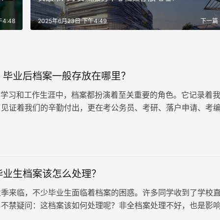
4:48
2025年6月23日 下午4:49
下一篇
：毕业后档案一般存放在哪里？
学习和工作生涯中，档案都扮演着至关重要的角色。它记录着
，见证着我们的辛勤付出，更在考公务员、考研、落户申请、考
成为不可或缺的审核材料。因此，毕业后如何妥善存放档案，成
须面对的问题。存档指南来了：毕业后档案一般存放在哪里？
毕业生档案该怎么处理？
业季来临，不少毕业生面临着档案的困惑。许多同学收到了学校
，不禁疑问：这档案该如何处理呢？非全档案处理不好，也是影
考研、落户等。