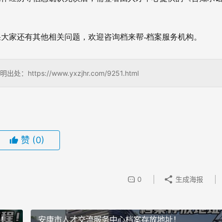
大家还有其他相关问题，欢迎咨询档来帮-档案服务机构。
s://www.yxzjhr.com/9251.html
赞
(0)
0
生成海报
程！
安康市人才交流服务中心档案存放地址！