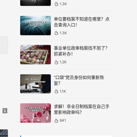
1.3K
单位要档案不知道在哪里？点
击查询入口！
1.3K
事业单位政审档案找不到了？
抓紧补办！
1.2K
“口袋”党员身份如何重新恢
复？
1.1K
求解！非全日制档案在自己手
里影响政审吗？
941