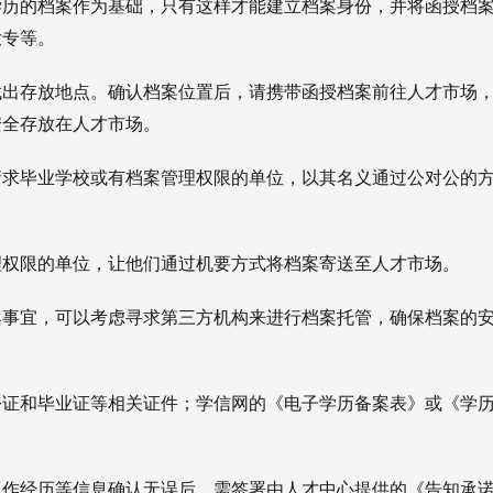
学历的档案作为基础，只有这样才能建立档案身份，并将函授档
大专等。
找出存放地点。确认档案位置后，请携带函授档案前往人才市场
安全存放在人才市场。
请求毕业学校或有档案管理权限的单位，以其名义通过公对公的
理权限的单位，让他们通过机要方式将档案寄送至人才市场。
案事宜，可以考虑寻求第三方机构来进行档案托管，确保档案的
份证和毕业证等相关证件；
学信网的《电子学历备案表》或《学
、工作经历等信息确认无误后，需签署由人才中心提供的《告知承