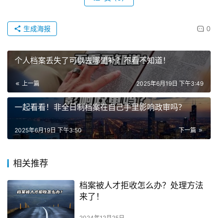
生成海报
0
个人档案丢失了可以去哪里补？不看不知道！
上一篇
2025年6月19日 下午3:49
一起看看！非全日制档案在自己手里影响政审吗？
2025年6月19日 下午3:50
下一篇
相关推荐
档案被人才拒收怎么办？处理方法
来了！
2024年12月25日