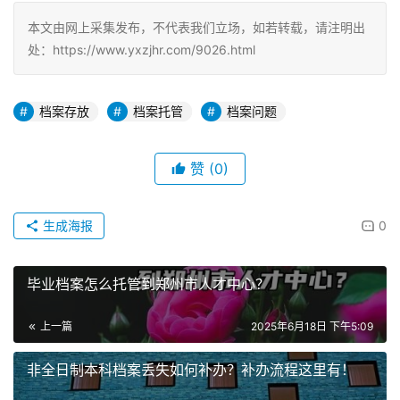
本文由网上采集发布，不代表我们立场，如若转载，请注明出
处：https://www.yxzjhr.com/9026.html
档案存放
档案托管
档案问题
赞
(0)
生成海报
0
毕业档案怎么托管到郑州市人才中心？
上一篇
2025年6月18日 下午5:09
非全日制本科档案丢失如何补办？补办流程这里有！