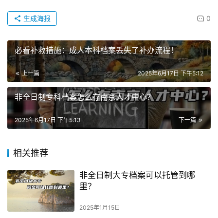
生成海报
0
必看补救措施：成人本科档案丢失了补办流程！
上一篇
2025年6月17日 下午5:12
非全日制专科档案怎么存南京人才中心？
2025年6月17日 下午5:13
下一篇
相关推荐
非全日制大专档案可以托管到哪
里？
2025年1月15日