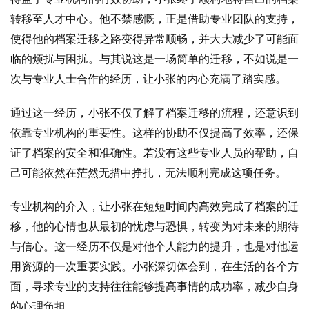
转移至人才中心。他不禁感慨，正是借助专业团队的支持，
使得他的档案迁移之路变得异常顺畅，并大大减少了可能面
临的烦扰与困扰。与其说这是一场简单的迁移，不如说是一
次与专业人士合作的经历，让小张的内心充满了踏实感。
通过这一经历，小张不仅了解了档案迁移的流程，还意识到
依靠专业机构的重要性。这样的协助不仅提高了效率，还保
证了档案的安全和准确性。若没有这些专业人员的帮助，自
己可能依然在茫然无措中挣扎，无法顺利完成这项任务。
专业机构的介入，让小张在短短时间内高效完成了档案的迁
移，他的心情也从最初的忧虑与恐惧，转变为对未来的期待
与信心。这一经历不仅是对他个人能力的提升，也是对他运
用资源的一次重要实践。小张深切体会到，在生活的各个方
面，寻求专业的支持往往能够提高事情的成功率，减少自身
的心理负担。