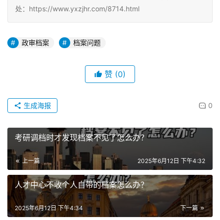
处：https://www.yxzjhr.com/8714.html
政审档案
档案问题
赞
(0)
生成海报
0
考研调档时才发现档案不见了怎么办？
上一篇
2025年6月12日 下午4:32
人才中心不收个人自带的档案怎么办？
2025年6月12日 下午4:34
下一篇