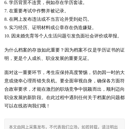
6. 学历背景不连贯，例如存在学历套读。
7. 在重要考试中作弊并被记录。
8. 在网上发布违法或不当言论并受到处罚。
9. 实习经历、证明材料或公章存在伪造嫌疑。
10. 因未婚先育等个人生活问题引发负面社会评价或举报。
为什么档案的存放如此重要？因为档案不仅是学历证书的证
明，更是个人成长、职业发展的重要见证。
面对这一重要环节，考生应保持高度警惕，切勿因一时的大
意或侥幸心理而错失良机。要全面审视自身，确保各方面符
合政审要求，才能在激烈的职场竞争中脱颖而出，顺利迈向
职业发展的新阶段。在此过程中遇到任何关于档案的问题都
可以在线咨询我们哦！
本文由网上采集发布，不代表我们立场，如若转载，请注明出