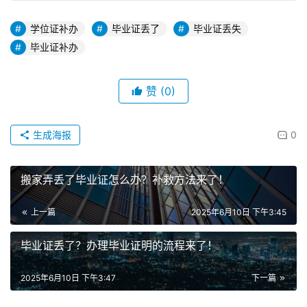
学位证补办
毕业证丢了
毕业证丢失
毕业证补办
赞
(0)
生成海报
0
搬家弄丢了毕业证怎么办？补救方法来了！
上一篇
2025年6月10日 下午3:45
毕业证丢了？办理毕业证明的流程来了！
2025年6月10日 下午3:47
下一篇