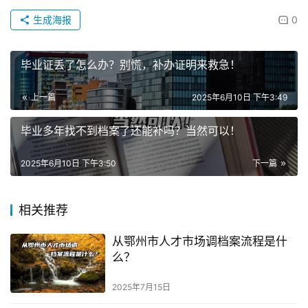
生成海报
0
毕业证丢了怎么办？别慌，补办证明来救急！
上一篇
2025年6月10日 下午3:49
毕业多年找不到档案了还能补吗？当然可以！
2025年6月10日 下午3:50
下一篇
相关推荐
从鄂州市人才市场调档案流程是什
么？
2025年7月15日