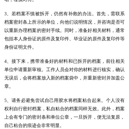
3、若档案不慎被拆开，仍然有补救的办法。首先，需联系
档案密封条上所示的单位，向他们说明情况，并咨询是否可
以重新办理档案的密封手续。同时，准备好相关材料，通常
包括本人身份证的原件及复印件、毕业证的原件及复印件等
身份证明文件。
4、
接下来，携带准备好的材料和已拆开的档案，前往相关
单位申请重新审核。工作人员会对你的材料进行核实，确认
无误后，会将档案放入新的档案袋中，并重新密封并加盖公
章。
5、请务必避免尝试自己用胶水将档案粘合起来。个人没有
权利自行密封档案，私自粘合的档案同样无效。此外，档案
上会有专门的密封条和单位公章，一旦拆开，便无法复原，
自己粘合的痕迹会非常明显。