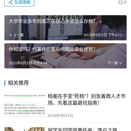
生成海报
0
大学毕业多年档案还在自己手里怎么存档？
上一篇
2025年6月3日 下午4:13
你知道吗？档案存在哪些问题政审会被刷？
2025年6月3日 下午4:14
下一篇
相关推荐
档案在手变“死档”？别急着跑人才市
场，先看这篇避坑指南！
2026年6月23日
留学生回国首要任务：落户之路，