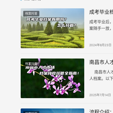
成考毕业
档案托管
成考毕业后
案随手一放
关乎着你的
2024年8月23日
南昌市人
档案托管
南昌市人才
人档案。以
疑惑。 一、
2025年7月14日
流程介绍