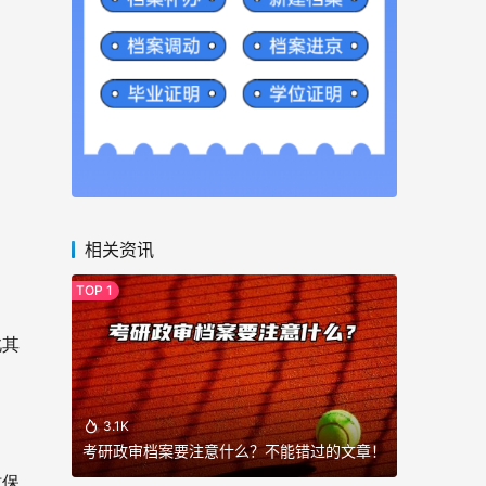
相关资讯
此其
3.1K
考研政审档案要注意什么？不能错过的文章！
时保