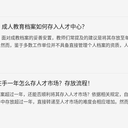
？成人教育档案如何存入人才中心？
对成教档案的妥善安置，教师们常提及的建议是将其存放至
。然而，鉴于多数工作单位并不具备直接管理个人档案的资质，
成教档案存放的主要选…
在手一年怎么存人才市场？存放流程！
案超过一年，还能否顺利将其存入人才市场？依据相关规定，
手中存放超过一年，直接转递至人才市场的难度会相应增加。然
场的档案接收标准和流程存在…