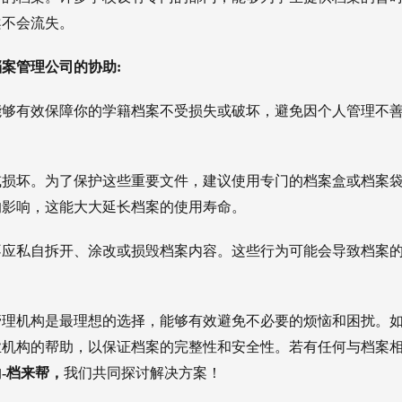
案不会流失。
案管理公司的协助:
能够有效保障你的学籍档案不受损失或破坏，避免因个人管理不
或损坏。为了保护这些重要文件，建议使用专门的档案盒或档案
的影响，这能大大延长档案的使用寿命。
不应私自拆开、涂改或损毁档案内容。这些行为可能会导致档案
管理机构是最理想的选择，能够有效避免不必要的烦恼和困扰。
业机构的帮助，以保证档案的完整性和安全性。若有任何与档案
构
-档来帮，
我们共同探讨解决方案！