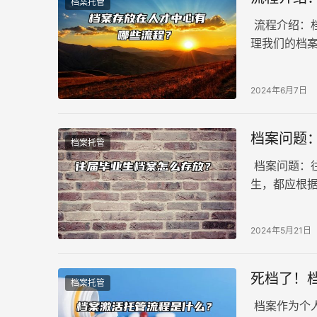
档案托管
流程介绍：
理我们的档
交给人才交
楚。下面就
2024年6月7日
档案问题
档案托管
档案问题：
生，都应根
2024年5月21日
死档了！
档案托管
档案作为个