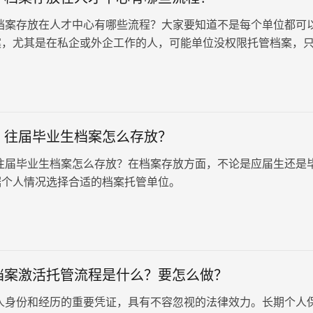
档案存放在人才中心有哪些流程？大家要知道不是每个单位都可
案，尤其是在私企或外企工作的人，可能单位没权限托管档案，
流服务中心。但是对于这个托管流程，很多人可能不太了解，想
来说一说人才中心托管档案的办法。
：往届毕业生档案怎么存放？
往届毕业生档案怎么存放？在档案存放方面，不论是应届生还是
据个人情况选择合适的档案托管单位。
档案激活托管流程是什么？要怎么做？
人身份和经历的重要凭证，具有不容忽视的法律效力。长期个人