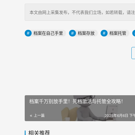
本文由网上采集发布，不代表我们立场，如若转载，请注明出处：http
档案在自己手里
档案存放
档案托管
档案千万别放手里！死档激活与托管全攻略！
上一篇
2025年6月6日 下午
相关推荐