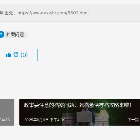
s://www.yxzjhr.com/8502.html
档案问题
赞
(0)
政审要注意的档案问题：死档激活存档攻略来啦！
4:38
2025年6月6日 下午4:39
下一篇