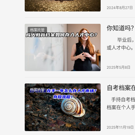
2024年8月27日
你知道吗
档案托管
毕业后，面
或人才中心
中心成为了
2025年5月8日
自考档案
档案托管
手持自考档
档案在个人
各地人才市
2025年11月19日