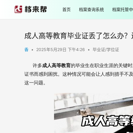
首页
档案查询系统
档案托管中
成人高等教育毕业证丢了怎么办？
香
•
2025年5月29日 下午4:26
•
毕业证/学位证
       许多
成人高等教育
的毕业生在职业生涯的关键时
证书而感到困扰。这种情况可能会让人感到措手不
这一问题。