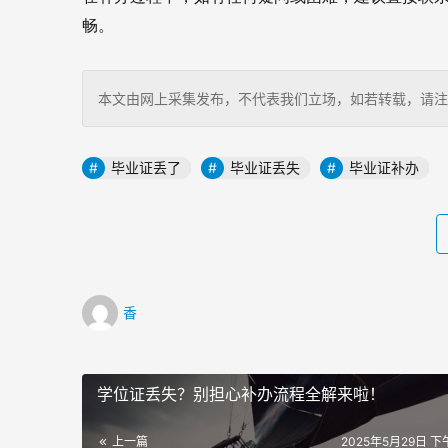
畅。
本文由网上采集发布，不代表我们立场，如若转载，请注明出处：http
毕业证丢了
毕业证丢失
毕业证补办
香
学位证丢失？别担心补办流程全解来啦！
上一篇
2025年5月29日 下午