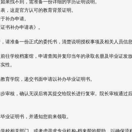
件。如果找不到，需准备一份详细的学历证明说明。
案表，这是官方认可的教育背景证明。
用于补办申请。
业证书补办申请表》。
请，请准备一份正式的委托书，清楚说明授权事项及相关人员信
人前往学校档案馆，申请查阅并复印当年的录取名册及毕业证发
真实性。
续教育学院，递交书面申请以补办毕业证明书。
初步审核，确认无误后将其提交给院长进行复审。院长审核通过
作毕业证明书，并通知您前来领取。
学校相关部门，或考虑寻求专业机构-档来帮的帮助，以确保流