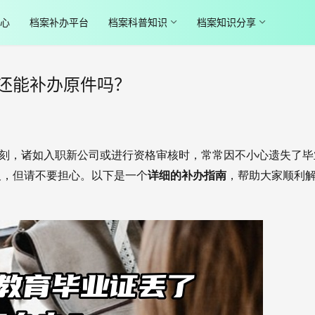
心
档案补办平台
档案科普知识
档案知识分享
还能补办原件吗？
刻，诸如入职新公司或进行资格审核时，常常因不小心遗失了毕
及，但请不要担心。以下是一个
详细的补办指南
，帮助大家顺利