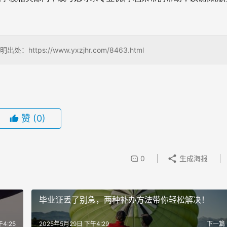
s://www.yxzjhr.com/8463.html
赞
(0)
0
生成海报
毕业证丢了别急，两种补办方法带你轻松解决！
4:25
2025年5月29日 下午4:29
下一篇