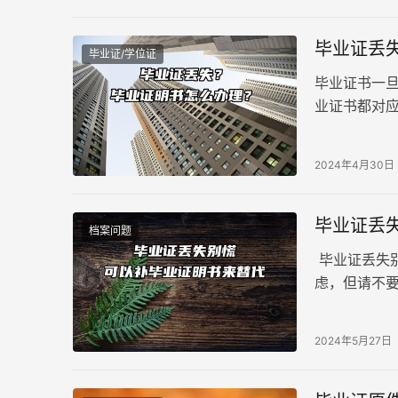
毕业证丢
毕业证/学位证
毕业证书一
业证书都对
认证的混乱
理毕业证明
2024年4月30日
毕业证丢
档案问题
毕业证丢失
虑，但请不要
2024年5月27日