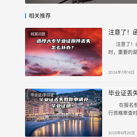
相关推荐
注意了！
档案问题
注意了！函
时，重要的
毕业证明书
2024年7月16日
毕业证丢
毕业证/学位证
在报名参加
行资格审查
尽早向学校
2025年6月20日