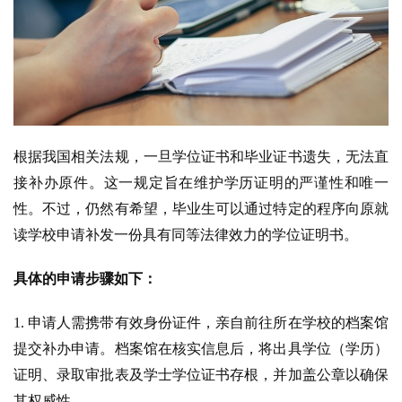
根据我国相关法规，一旦学位证书和毕业证书遗失，无法直
接补办原件。这一规定旨在维护学历证明的严谨性和唯一
性。不过，仍然有希望，毕业生可以通过特定的程序向原就
读学校申请补发一份具有同等法律效力的学位证明书。
具体的申请步骤如下：
1. 申请人需携带有效身份证件，亲自前往所在学校的档案馆
提交补办申请。档案馆在核实信息后，将出具学位（学历）
证明、录取审批表及学士学位证书存根，并加盖公章以确保
其权威性。