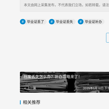
本文由网上采集发布，不代表我们立场，如若转载，请注明出处：http
毕业证丢了
毕业证丢失
毕业证补办
档案丢失怎么办？补办攻略来了！
上一篇
2025年5月16日 下午
相关推荐