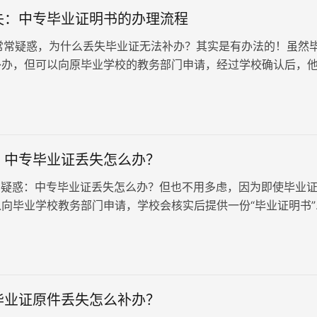
失：中专毕业证明书的办理流程
疑惑，为什么丢失毕业证无法补办？其实是有办法的！虽然
补办，但可以向原毕业学校的教务部门申请，经过学校确认后，
毕业证明书”。这份…
：中专毕业证丢失怎么办？
疑惑：中专毕业证丢失怎么办？但也不用多虑，因为即使毕业
向毕业学校教务部门申请，学校会核实后提供一份“毕业证明书”
在格式和质量上与原毕业证书相似，内容一致，具有同等效力。
毕业证原件丢失怎么补办？