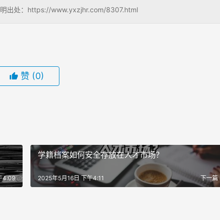
s://www.yxzjhr.com/8307.html
赞
(0)
学籍档案如何安全存放在人才市场？
4:09
2025年5月16日 下午4:11
下一篇