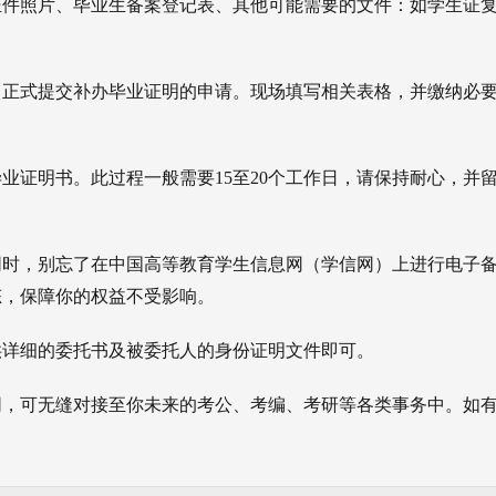
色证件照片、毕业生备案登记表、其他可能需要的文件：如学生证
。
门，正式提交补办毕业证明的申请。现场填写相关表格，并缴纳必
毕业证明书。此过程一般需要15至20个工作日，请保持耐心，并
。同时，别忘了在中国高等教育学生信息网（学信网）上进行电子
态，保障你的权益不受影响。
提供详细的委托书及被委托人的身份证明文件即可。
同，可无缝对接至你未来的考公、考编、考研等各类事务中。如