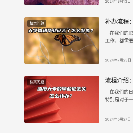
2024年8月13日
补办流程
档案问题
在我们的职
工作，都需
失大学本科
虑，因为有
2024年7月23日
流程介绍
档案问题
在我们的日
特别是对于
心。流程介
办原件，但
2024年5月27日
后，就需要