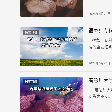
再次补办。
2024年4月29日
很急！专
档案问题
很急！专科
得的重要证
管不善，有
了，这将导
2024年5月27日
书来解决这
着急！大
档案问题
着急！大学
到焦虑不安
方法，帮助