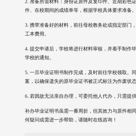
2. 准备所需材料：身份证原件及复印件、近期彩
件、在校期间的成绩单等，根据学校具体要求准备
3. 携带准备好的材料，前往母校教务处或指定部
工本费用。
4. 提交申请后，学校将进行材料审核，并着手制作
学校的通知。
5. 一旦毕业证明书制作完成，及时前往学校领取
案，以确保遗失的原毕业证书被正式标注为作废状
6. 若因故无法亲自办理，可委托他人代办，只需
补办毕业证明书虽需一番周折，但其效力与原件相
何疑问或需进一步帮助，请随时在线咨询！