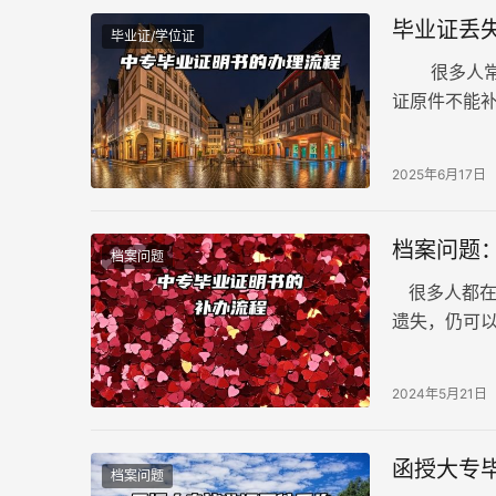
毕业证丢
毕业证/学位证
很多人常常
证原件不能
会出具一份“
2025年6月17日
档案问题
档案问题
很多人都在
遗失，仍可以
这份证明书
2024年5月21日
函授大专
档案问题