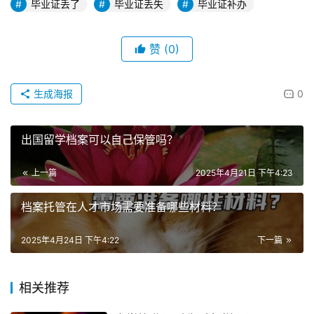
毕业证丢了
毕业证丢失
毕业证补办
赞
(0)
生成海报
0
出国留学档案可以自己保管吗？
上一篇
2025年4月21日 下午4:23
档案托管在人才市场需要准备哪些材料？
2025年4月24日 下午4:22
下一篇
相关推荐