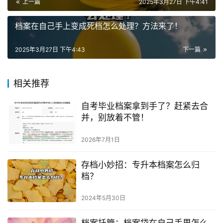
上一篇
2025年3月27日 下午4:41
档案在自己手上变成死档怎么处理？方法来了！
2025年3月27日 下午4:43
下一篇
相关推荐
自考毕业档案拿到手了？赶紧去合
并，别放着不管！
2026年7月1日
存档小妙招：专升本档案怎么归
档？
2024年5月30日
档案托管：档案袋在自己手里怎么