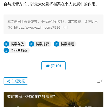
合与托管方式，以最大化发挥档案在个人发展中的作用。
本文由网上采集发布，不代表我们立场，如若转载，请注明出
处：https://www.yxzjhr.com/7526.html
档案存放
档案托管
档案问题
毕业生档案
赞
(0)
生成海报
0
暂时未就业档案该存放哪里？