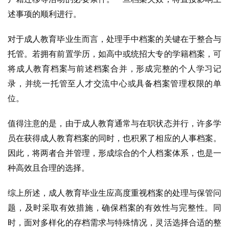
述事项的顺利进行。
对于成人教育毕业生而言，处理手中档案的关键在于整合与
托管。若拥有前置学历，如高中或统招大专的学籍档案，可
将成人教育档案与前述档案合并，形成完整的个人学习记
录，并统一托管至人才交流中心或具备档案管理权限的单
位。
值得注意的是，由于成人教育通常与在职状态并行，许多学
员在获得成人教育档案的同时，也积累了相应的人事档案。
因此，将两者合并管理，形成综合的个人档案体系，也是一
种高效且合理的选择。
综上所述，成人教育毕业生应高度重视档案的处理与保管问
题，及时采取有效措施，确保档案的有效性与完整性。同
时，面对多样化的存档需求与特殊情况，灵活选择合适的整