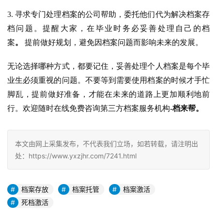
3. 寻求专门处理档案的公司帮助，委托他们代为解决档案存
档问题。
提醒大家，在毕业时务必妥善处理自己的档
案
。
 提前做好规划，避免因档案问题而影响未来的发展。
无论选择哪种方式，都要记住，妥善处理个人档案是每个毕
业生必须重视的问题。不要等到需要使用档案的时候才手忙
脚乱，提前做好准备，才能在未来的道路上更加顺利地前
行。欢迎随时在线免费咨询第三方档案服务机构
-档来帮。
本文由网上采集发布，不代表我们立场，如若转载，请注明出
处：https://www.yxzjhr.com/7241.html
档案存放
档案托管
档案激活
死档激活