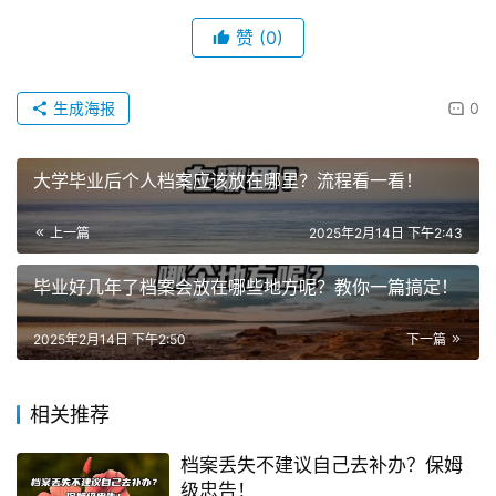
赞
(0)
生成海报
0
大学毕业后个人档案应该放在哪里？流程看一看！
上一篇
2025年2月14日 下午2:43
毕业好几年了档案会放在哪些地方呢？教你一篇搞定！
2025年2月14日 下午2:50
下一篇
相关推荐
档案丢失不建议自己去补办？保姆
级忠告！