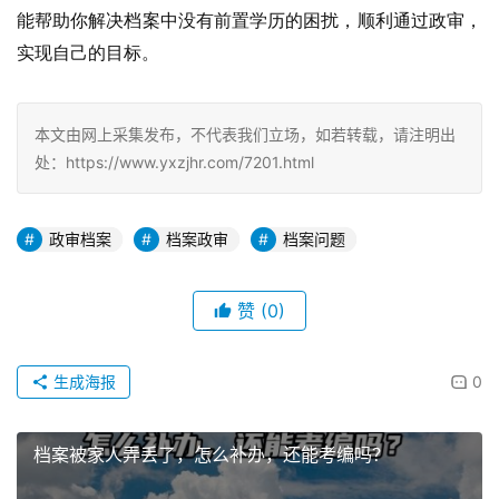
能帮助你解决档案中没有前置学历的困扰，顺利通过政审，
实现自己的目标。
本文由网上采集发布，不代表我们立场，如若转载，请注明出
处：https://www.yxzjhr.com/7201.html
政审档案
档案政审
档案问题
赞
(0)
生成海报
0
档案被家人弄丢了，怎么补办，还能考编吗？