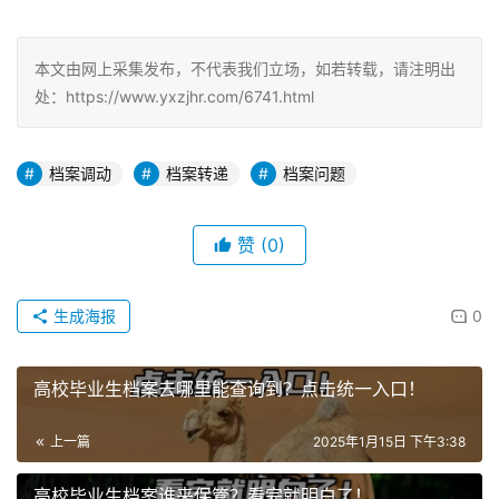
本文由网上采集发布，不代表我们立场，如若转载，请注明出
处：https://www.yxzjhr.com/6741.html
档案调动
档案转递
档案问题
赞
(0)
生成海报
0
高校毕业生档案去哪里能查询到？点击统一入口！
上一篇
2025年1月15日 下午3:38
高校毕业生档案谁来保管？看完就明白了！