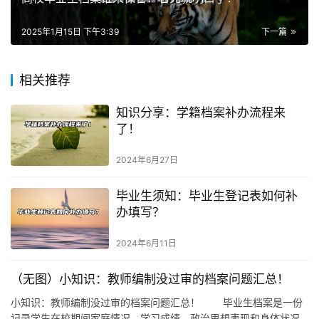
2025年1月15日 下午3:39
下一篇
相关推荐
知识分享：学籍档案补办流程来
了！
2024年6月27日
毕业生须知：毕业生登记表如何补
办填写？
2024年6月11日
（无图）小知识：教师编制没过审的档案问题汇总！
小知识：教师编制没过审的档案问题汇总！ 毕业生档案是一份
记录学生在校期间家庭情况、学习成绩、政治思想表现和身体状况