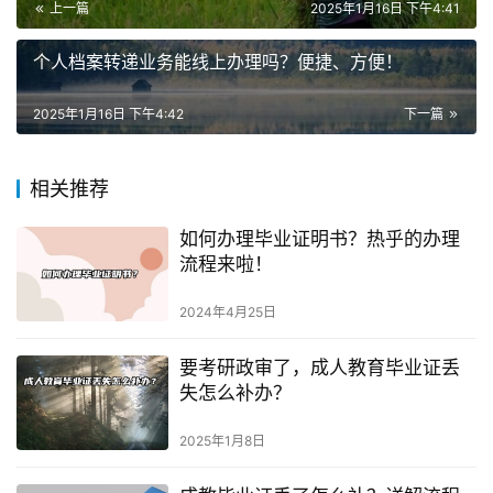
上一篇
2025年1月16日 下午4:41
个人档案转递业务能线上办理吗？便捷、方便！
2025年1月16日 下午4:42
下一篇
相关推荐
如何办理毕业证明书？热乎的办理
流程来啦！
2024年4月25日
要考研政审了，成人教育毕业证丢
失怎么补办？
2025年1月8日