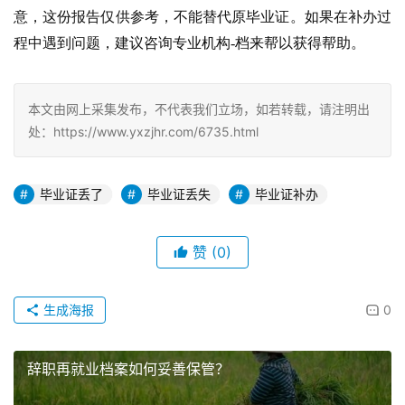
意，这份报告仅供参考，不能替代原毕业证。如果在补办过
程中遇到问题，建议咨询专业机构-档来帮以获得帮助。
本文由网上采集发布，不代表我们立场，如若转载，请注明出
处：https://www.yxzjhr.com/6735.html
毕业证丢了
毕业证丢失
毕业证补办
赞
(0)
生成海报
0
辞职再就业档案如何妥善保管？