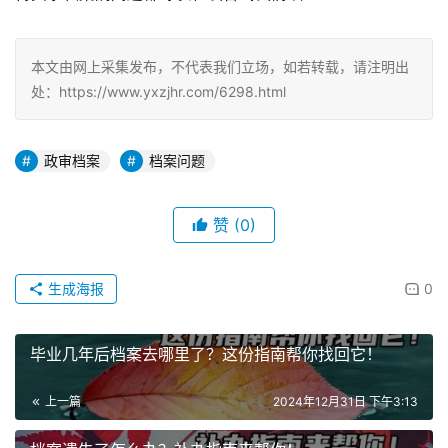
本文由网上采集发布，不代表我们立场，如若转载，请注明出
处：https://www.yxzjhr.com/6298.html
政审档案
档案问题
赞
(0)
生成海报
0
毕业几年后档案去哪里了？这份指南帮你找回它！
上一篇
2024年12月31日 下午3:13