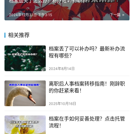
档案遗失了怎么办？补办指南来帮你！
2024年12月31日 下午3:15
下一篇
相关推荐
档案丢了可以补办吗？最新补办流
程有哪些？
2024年8月14日
离职后人事档案转移指南！刚辞职
的你赶紧来看！
2025年10月16日
档案在手如何妥善处理？点击托管
流程！