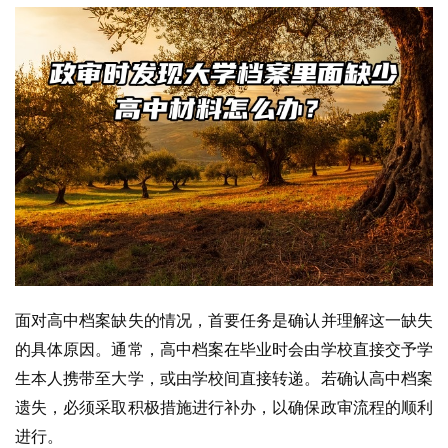
面对高中档案缺失的情况，首要任务是确认并理解这一缺失
的具体原因。通常，高中档案在毕业时会由学校直接交予学
生本人携带至大学，或由学校间直接转递。若确认高中档案
遗失，必须采取积极措施进行补办，以确保政审流程的顺利
进行。