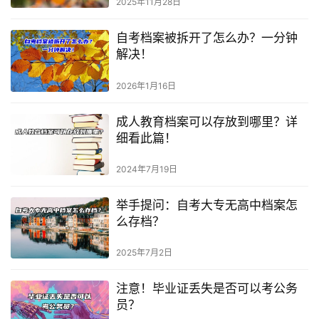
2025年11月28日
自考档案被拆开了怎么办？一分钟
解决！
2026年1月16日
成人教育档案可以存放到哪里？详
细看此篇！
2024年7月19日
举手提问：自考大专无高中档案怎
么存档？
2025年7月2日
注意！毕业证丢失是否可以考公务
员？