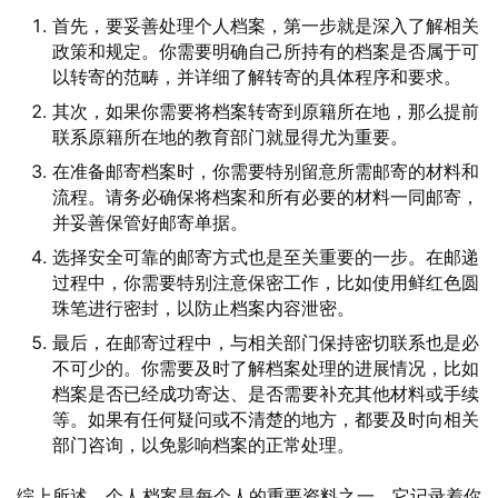
首先，要妥善处理个人档案，第一步就是深入了解相关
政策和规定。你需要明确自己所持有的档案是否属于可
以转寄的范畴，并详细了解转寄的具体程序和要求。
其次，如果你需要将档案转寄到原籍所在地，那么提前
联系原籍所在地的教育部门就显得尤为重要。
在准备邮寄档案时，你需要特别留意所需邮寄的材料和
流程。请务必确保将档案和所有必要的材料一同邮寄，
并妥善保管好邮寄单据。
选择安全可靠的邮寄方式也是至关重要的一步。在邮递
过程中，你需要特别注意保密工作，比如使用鲜红色圆
珠笔进行密封，以防止档案内容泄密。
最后，在邮寄过程中，与相关部门保持密切联系也是必
不可少的。你需要及时了解档案处理的进展情况，比如
档案是否已经成功寄达、是否需要补充其他材料或手续
等。如果有任何疑问或不清楚的地方，都要及时向相关
部门咨询，以免影响档案的正常处理。
综上所述，个人档案是每个人的重要资料之一，它记录着你