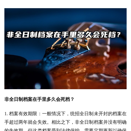
非全日制档案在手里多久会死档？
1. 档案有效期限：一般情况下，统招全日制未开封的档案在
手超过两年就会失效。相比之下，非全日制档案并没有明确
的失效期。但这类档案受到法律保护，需要定期更新以确保