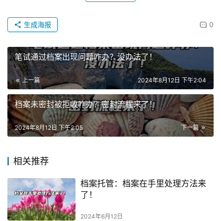
生成海报
0
笔试通过档案出现问题咋办？没办法了！
上一篇
2024年8月12日 下午2:04
档案未密封被拒收咋办？密封流程来了！
2024年8月12日 下午2:05
下一篇
相关推荐
档案托管：档案在手里处理方法来
了！
2024年6月12日