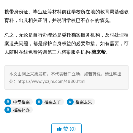
携带身份证、毕业证等材料前往学校所在地的教育局基础教
育科，出具相关证明，并说明学校已不存在的情况。
总之，无论是自行办理还是委托档案服务机构，及时处理档
案遗失问题，都是保护自身权益的必要举措。如有需要，可
以随时在线免费咨询第三方档案服务机构
-档来帮
。
本文由网上采集发布，不代表我们立场，如若转载，请注明出
处：https://www.yxzjhr.com/4630.html
中专档案
档案丢了
档案丢失
档案补办
赞
(0)