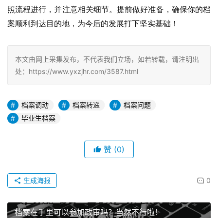
照流程进行，并注意相关细节。提前做好准备，确保你的档
案顺利到达目的地，为今后的发展打下坚实基础！
本文由网上采集发布，不代表我们立场，如若转载，请注明出
处：https://www.yxzjhr.com/3587.html
档案调动
档案转递
档案问题
毕业生档案
赞
(0)
生成海报
0
档案在手里可以参加政审吗？当然不行啦！